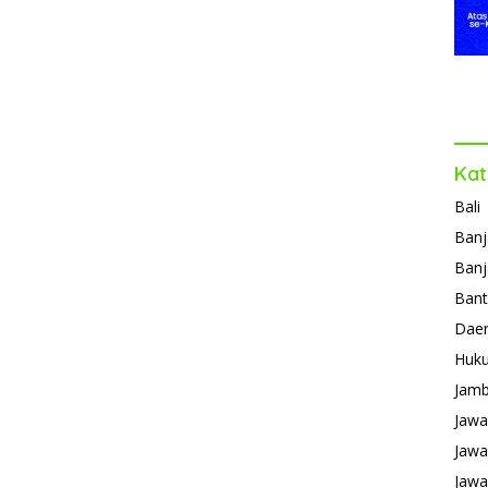
Kat
Bali
Banj
Banj
Ban
Daer
Huk
Jamb
Jawa
Jawa
Jawa