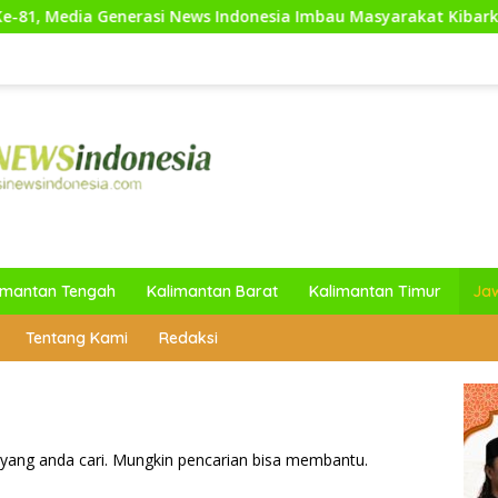
enerasi News Indonesia Imbau Masyarakat Kibarkan Bendera M
imantan Tengah
Kalimantan Barat
Kalimantan Timur
Ja
Tentang Kami
Redaksi
yang anda cari. Mungkin pencarian bisa membantu.