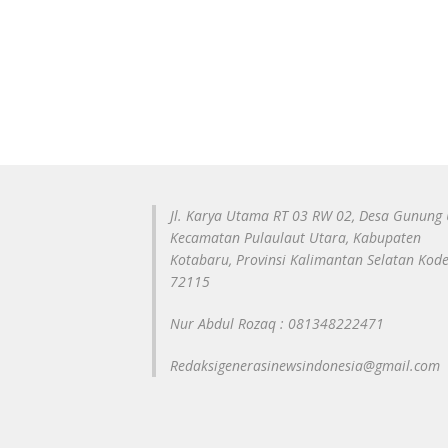
Jl. Karya Utama RT 03 RW 02, Desa Gunung 
Kecamatan Pulaulaut Utara, Kabupaten
Kotabaru, Provinsi Kalimantan Selatan Kod
72115
Nur Abdul Rozaq : 081348222471
Redaksigenerasinewsindonesia@gmail.com