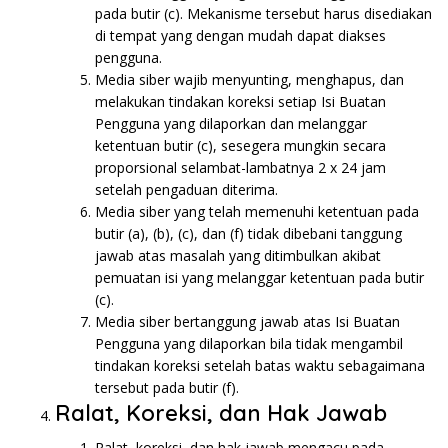
pada butir (c). Mekanisme tersebut harus disediakan
di tempat yang dengan mudah dapat diakses
pengguna.
Media siber wajib menyunting, menghapus, dan
melakukan tindakan koreksi setiap Isi Buatan
Pengguna yang dilaporkan dan melanggar
ketentuan butir (c), sesegera mungkin secara
proporsional selambat-lambatnya 2 x 24 jam
setelah pengaduan diterima.
Media siber yang telah memenuhi ketentuan pada
butir (a), (b), (c), dan (f) tidak dibebani tanggung
jawab atas masalah yang ditimbulkan akibat
pemuatan isi yang melanggar ketentuan pada butir
(c).
Media siber bertanggung jawab atas Isi Buatan
Pengguna yang dilaporkan bila tidak mengambil
tindakan koreksi setelah batas waktu sebagaimana
tersebut pada butir (f).
Ralat, Koreksi, dan Hak Jawab
Ralat, koreksi, dan hak jawab mengacu pada