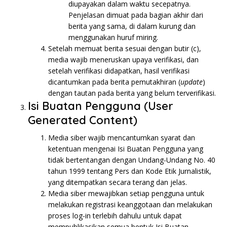
diupayakan dalam waktu secepatnya.
Penjelasan dimuat pada bagian akhir dari
berita yang sama, di dalam kurung dan
menggunakan huruf miring.
Setelah memuat berita sesuai dengan butir (c),
media wajib meneruskan upaya verifikasi, dan
setelah verifikasi didapatkan, hasil verifikasi
dicantumkan pada berita pemutakhiran (
update
)
dengan tautan pada berita yang belum terverifikasi.
Isi Buatan Pengguna (User
Generated Content)
Media siber wajib mencantumkan syarat dan
ketentuan mengenai Isi Buatan Pengguna yang
tidak bertentangan dengan Undang-Undang No. 40
tahun 1999 tentang Pers dan Kode Etik Jurnalistik,
yang ditempatkan secara terang dan jelas.
Media siber mewajibkan setiap pengguna untuk
melakukan registrasi keanggotaan dan melakukan
proses log-in terlebih dahulu untuk dapat
mempublikasikan semua bentuk Isi Buatan