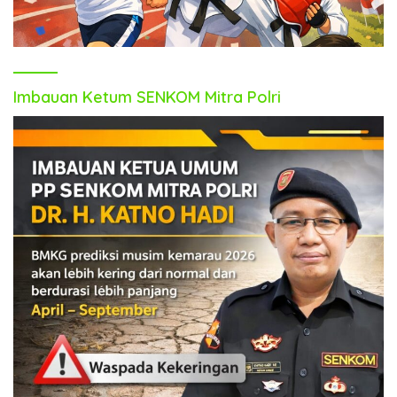
Imbauan Ketum SENKOM Mitra Polri