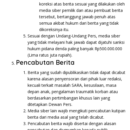
koreksi atas berita sesuai yang dilakukan oleh
media siber pemilik dan atau pembuat berita
tersebut, bertanggung jawab penuh atas
semua akibat hukum dari berita yang tidak
dikoreksinya itu.
Sesuai dengan Undang-Undang Pers, media siber
yang tidak melayani hak jawab dapat dijatuhi sanksi
hukum pidana denda paling banyak Rp500.000.000
(Lima ratus juta rupiah).
Pencabutan Berita
Berita yang sudah dipublikasikan tidak dapat dicabut
karena alasan penyensoran dari pihak luar redaksi,
kecuali terkait masalah SARA, kesusilaan, masa
depan anak, pengalaman traumatik korban atau
berdasarkan pertimbangan khusus lain yang
ditetapkan Dewan Pers.
Media siber lain wajib mengikuti pencabutan kutipan
berita dari media asal yang telah dicabut.
Pencabutan berita wajib disertai dengan alasan
pencabutan dan diumumkan kepada publik.