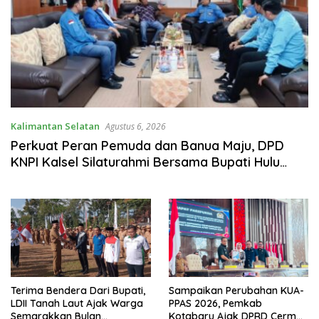
Kalimantan Selatan
Agustus 6, 2026
Perkuat Peran Pemuda dan Banua Maju, DPD
KNPI Kalsel Silaturahmi Bersama Bupati Hulu
Sungai Selatan
Terima Bendera Dari Bupati,
Sampaikan Perubahan KUA-
LDII Tanah Laut Ajak Warga
PPAS 2026, Pemkab
Semarakkan Bulan
Kotabaru Ajak DPRD Cermati