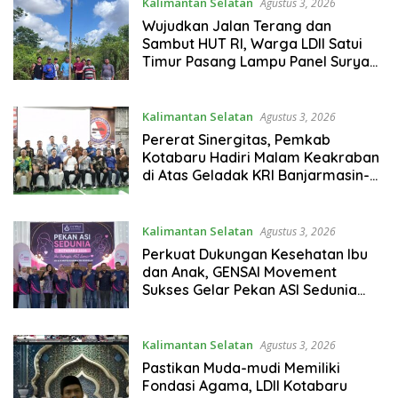
Kalimantan Selatan
Agustus 3, 2026
Wujudkan Jalan Terang dan
Sambut HUT RI, Warga LDII Satui
Timur Pasang Lampu Panel Surya
Swadaya
Kalimantan Selatan
Agustus 3, 2026
Pererat Sinergitas, Pemkab
Kotabaru Hadiri Malam Keakraban
di Atas Geladak KRI Banjarmasin-
592
Kalimantan Selatan
Agustus 3, 2026
Perkuat Dukungan Kesehatan Ibu
dan Anak, GENSAI Movement
Sukses Gelar Pekan ASI Sedunia
2026 di Kotabaru
Kalimantan Selatan
Agustus 3, 2026
Pastikan Muda-mudi Memiliki
Fondasi Agama, LDII Kotabaru