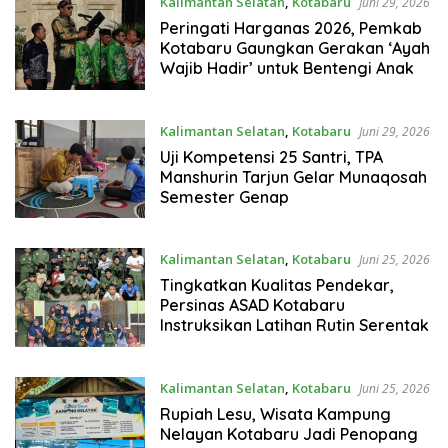
Kalimantan Selatan
,
Kotabaru
Juni 29, 2026
Peringati Harganas 2026, Pemkab
Kotabaru Gaungkan Gerakan ‘Ayah
Wajib Hadir’ untuk Bentengi Anak
Kalimantan Selatan
,
Kotabaru
Juni 29, 2026
Uji Kompetensi 25 Santri, TPA
Manshurin Tarjun Gelar Munaqosah
Semester Genap
Kalimantan Selatan
,
Kotabaru
Juni 25, 2026
Tingkatkan Kualitas Pendekar,
Persinas ASAD Kotabaru
Instruksikan Latihan Rutin Serentak
Kalimantan Selatan
,
Kotabaru
Juni 25, 2026
Rupiah Lesu, Wisata Kampung
Nelayan Kotabaru Jadi Penopang