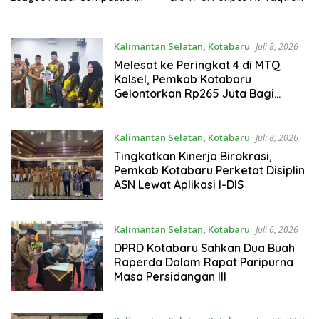
Kotabaru Hebat 2026
Kotabaru
Kalimantan Selatan
,
Kotabaru
Juli 8, 2026
Melesat ke Peringkat 4 di MTQ
Kalsel, Pemkab Kotabaru
Gelontorkan Rp265 Juta Bagi
Pemenang
Kalimantan Selatan
,
Kotabaru
Juli 8, 2026
Tingkatkan Kinerja Birokrasi,
Pemkab Kotabaru Perketat Disiplin
ASN Lewat Aplikasi I-DIS
Kalimantan Selatan
,
Kotabaru
Juli 6, 2026
DPRD Kotabaru Sahkan Dua Buah
Raperda Dalam Rapat Paripurna
Masa Persidangan III