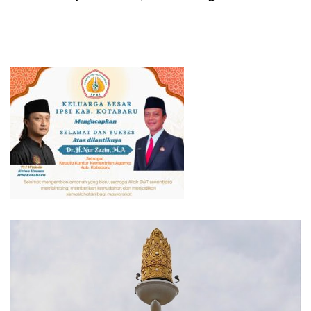
Lapar dan Haus