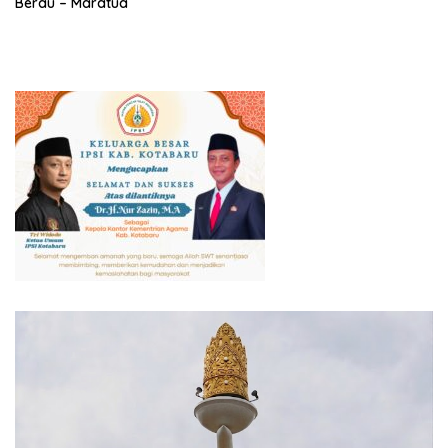
Berau – Maratua