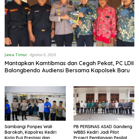
Jawa Timur
Agustus 6, 2026
Mantapkan Kamtibmas dan Cegah Pekat, PC LDII
Balongbendo Audiensi Bersama Kapolsek Baru
Sambangi Ponpes Wali
PB PERSINAS ASAD Gandeng
Barokah, Kapolres Kediri
WBBS Kediri Jadi Pilot
Kota Puji Prestasi dan
Project Pembinaan Pesilat