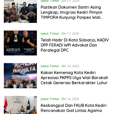
Jawa Timur
Juni 25, 2026
Pastikan Dokumen Santri Asing
Lengkap, Imigrasi Kediri Pimpin
TIMPORA Kunjungi Ponpes Wali
Barokah
Jawa Timur
Mei 17, 2026
Telah Hadir Di Kota Sidoarjo, KADIV
DPP FERADI WPI Advokat Dan
Paralegal DPC
Jawa Timur
Mei 14, 2026
Kakan Kemenag Kota Kediri
Apresiasi PKPPS Ulya Wali Barokah
Cetak Generasi Berkarakter Luhur
Jawa Timur
Mei 14, 2026
Kesbangpol Dan FKUB Kota Kediri
Rencanakan Giat Lintas Agama