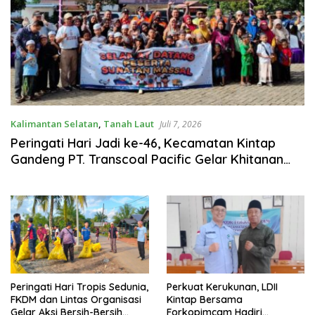
Kalimantan Selatan
,
Tanah Laut
Juli 7, 2026
Peringati Hari Jadi ke-46, Kecamatan Kintap
Gandeng PT. Transcoal Pacific Gelar Khitanan
Massal 105 Anak
Peringati Hari Tropis Sedunia,
Perkuat Kerukunan, LDII
FKDM dan Lintas Organisasi
Kintap Bersama
Gelar Aksi Bersih-Bersih
Forkopimcam Hadiri