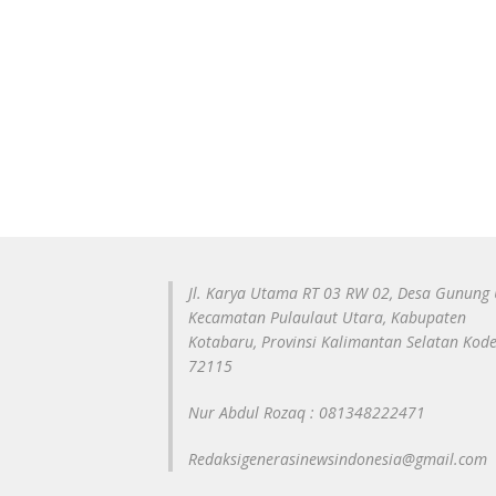
Jl. Karya Utama RT 03 RW 02, Desa Gunung 
Kecamatan Pulaulaut Utara, Kabupaten
Kotabaru, Provinsi Kalimantan Selatan Kod
72115
Nur Abdul Rozaq : 081348222471
Redaksigenerasinewsindonesia@gmail.com