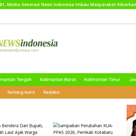
News Indonesia Imbau Masyarakat Kibarkan Bendera Merah Put
imantan Tengah
Kalimantan Barat
Kalimantan Timur
Ja
Tentang Kami
Redaksi