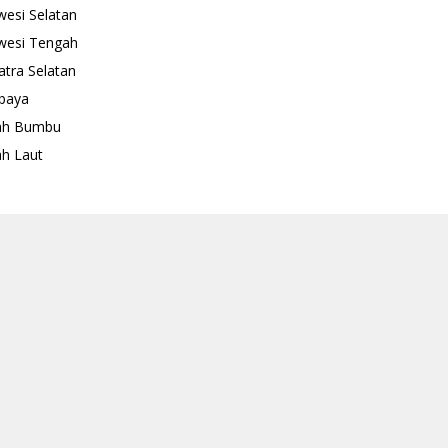
wesi Selatan
wesi Tengah
tra Selatan
baya
ah Bumbu
h Laut