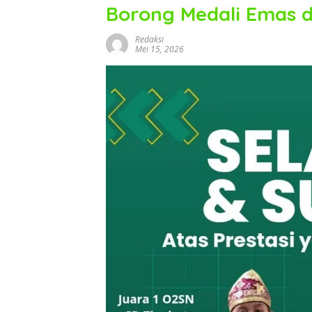
Borong Medali Emas 
Redaksi
Mei 15, 2026