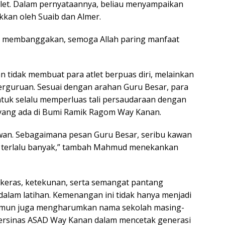
tlet. Dalam pernyataannya, beliau menyampaikan
kkan oleh Suaib dan Almer.
ng membanggakan, semoga Allah paring manfaat
an tidak membuat para atlet berpuas diri, melainkan
erguruan. Sesuai dengan arahan Guru Besar, para
tuk selalu memperluas tali persaudaraan dengan
 yang ada di Bumi Ramik Ragom Way Kanan.
wan. Sebagaimana pesan Guru Besar, seribu kawan
ah terlalu banyak,” tambah Mahmud menekankan
a keras, ketekunan, serta semangat pantang
alam latihan. Kemenangan ini tidak hanya menjadi
 namun juga mengharumkan nama sekolah masing-
Persinas ASAD Way Kanan dalam mencetak generasi