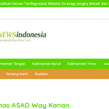
radasi Melalui Strategi Jangka Benah dan Ekoteologi
imantan Tengah
Kalimantan Barat
Kalimantan Timur
Ja
Tentang Kami
Redaksi
sinas ASAD Way Kanan