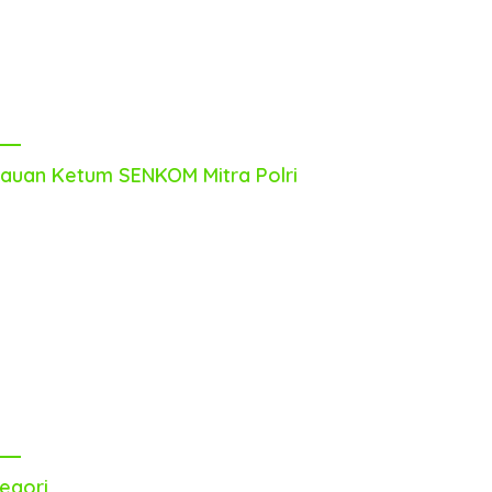
auan Ketum SENKOM Mitra Polri
egori