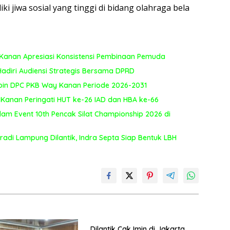
i jiwa sosial yang tinggi di bidang olahraga bela
Kanan Apresiasi Konsistensi Pembinaan Pemuda
adiri Audiensi Strategis Bersama DPRD
Pimpin DPC PKB Way Kanan Periode 2026-2031
 Kanan Peringati HUT ke-26 IAD dan HBA ke-66
lam Event 10th Pencak Silat Championship 2026 di
radi Lampung Dilantik, Indra Septa Siap Bentuk LBH
Dilantik Cak Imin di Jakarta,