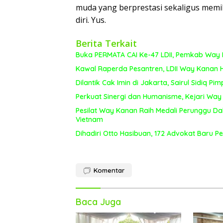
muda yang berprestasi sekaligus memilik
diri. Yus.
Berita Terkait
Buka PERMATA CAI Ke-47 LDII, Pemkab Way 
Kawal Raperda Pesantren, LDII Way Kanan H
Dilantik Cak Imin di Jakarta, Sairul Sidiq 
Perkuat Sinergi dan Humanisme, Kejari Way
Pesilat Way Kanan Raih Medali Perunggu Da
Vietnam
Dihadiri Otto Hasibuan, 172 Advokat Baru Pe
Komentar
Baca Juga