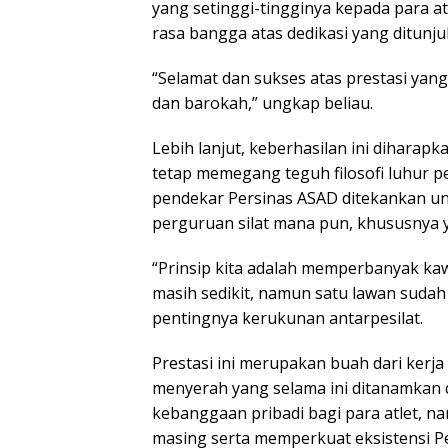
yang setinggi-tingginya kepada para a
rasa bangga atas dedikasi yang ditunju
“Selamat dan sukses atas prestasi ya
dan barokah,” ungkap beliau.
Lebih lanjut, keberhasilan ini diharapk
tetap memegang teguh filosofi luhur p
pendekar Persinas ASAD ditekankan un
perguruan silat mana pun, khususnya
“Prinsip kita adalah memperbanyak ka
masih sedikit, namun satu lawan sud
pentingnya kerukunan antarpesilat.
Prestasi ini merupakan buah dari kerj
menyerah yang selama ini ditanamkan d
kebanggaan pribadi bagi para atlet,
masing serta memperkuat eksistensi 