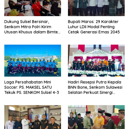
Dukung Sulsel Bersinar,
Bupati Maros: 29 Karakter
Senkom Mitra Polri Kirim
Luhur LDII Modal Penting
Utusan Khusus dalam Bimtek
Cetak Generasi Emas 2045
P4GN BNNP
Laga Persahabatan Mini
Hadiri Resepsi Putra Kepala
Soccer: PS. MAKSEL SATU
BNN Bone, Senkom Sulawesi
Tekuk PS. SENKOM Sulsel 4-3
Selatan Perkuat Sinergi
Antarlembaga