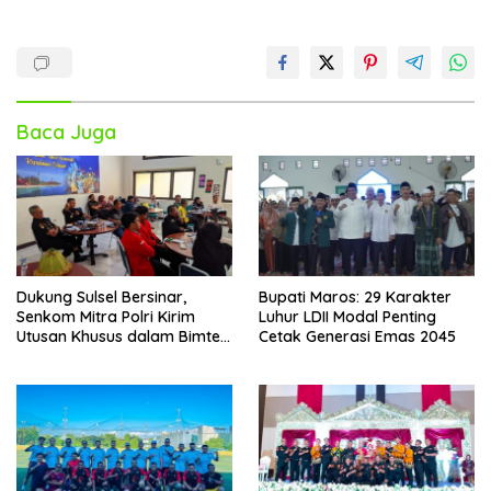
Baca Juga
Dukung Sulsel Bersinar,
Bupati Maros: 29 Karakter
Senkom Mitra Polri Kirim
Luhur LDII Modal Penting
Utusan Khusus dalam Bimtek
Cetak Generasi Emas 2045
P4GN BNNP