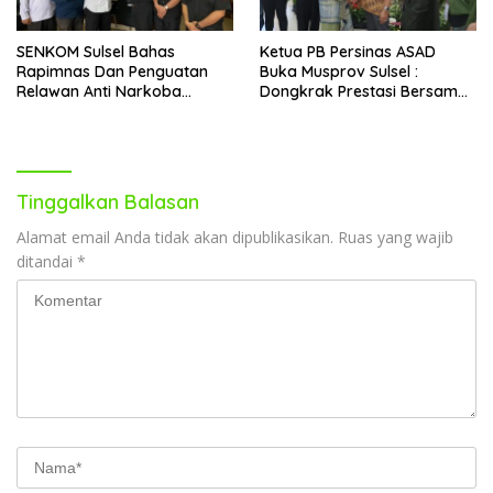
SENKOM Sulsel Bahas
Ketua PB Persinas ASAD
Rapimnas Dan Penguatan
Buka Musprov Sulsel :
Relawan Anti Narkoba
Dongkrak Prestasi Bersama
Dalam Audiensi Dengan
IPSI
BNNP
Tinggalkan Balasan
Alamat email Anda tidak akan dipublikasikan.
Ruas yang wajib
ditandai
*