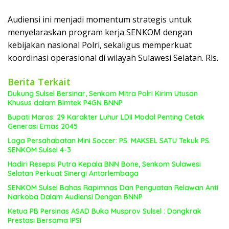
Audiensi ini menjadi momentum strategis untuk
menyelaraskan program kerja SENKOM dengan
kebijakan nasional Polri, sekaligus memperkuat
koordinasi operasional di wilayah Sulawesi Selatan. Rls.
Berita Terkait
Dukung Sulsel Bersinar, Senkom Mitra Polri Kirim Utusan
Khusus dalam Bimtek P4GN BNNP
Bupati Maros: 29 Karakter Luhur LDII Modal Penting Cetak
Generasi Emas 2045
Laga Persahabatan Mini Soccer: PS. MAKSEL SATU Tekuk PS.
SENKOM Sulsel 4-3
Hadiri Resepsi Putra Kepala BNN Bone, Senkom Sulawesi
Selatan Perkuat Sinergi Antarlembaga
SENKOM Sulsel Bahas Rapimnas Dan Penguatan Relawan Anti
Narkoba Dalam Audiensi Dengan BNNP
Ketua PB Persinas ASAD Buka Musprov Sulsel : Dongkrak
Prestasi Bersama IPSI