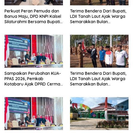
Perkuat Peran Pemuda dan
Terima Bendera Dari Bupati,
Banua Maju, DPD KNPI Kalsel
LDII Tanah Laut Ajak Warga
Silaturahmi Bersama Bupati
Semarakkan Bulan
Hulu Sungai Selatan
Kemerdekaan
Sampaikan Perubahan KUA-
Terima Bendera Dari Bupati,
PPAS 2026, Pemkab
LDII Tanah Laut Ajak Warga
Kotabaru Ajak DPRD Cermati
Semarakkan Bulan
Bersama Proyeksi Anggaran
Kemerdekaan