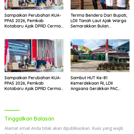
Sampaikan Perubahan KUA-
Terima Bendera Dari Bupati,
PPAS 2026, Pemkab
LDII Tanah Laut Ajak Warga
Kotabaru Ajak DPRD Cermati
Semarakkan Bulan
Bersama Proyeksi Anggaran
Kemerdekaan
Sampaikan Perubahan KUA-
Sambut HUT Ke-81
PPAS 2026, Pemkab
Kemerdekaan RI, LDII
Kotabaru Ajak DPRD Cermati
Angsana Gerakkan PAC
Bersama Proyeksi Anggaran
Pasang Bendera Dan Umbul-
umbul
Tinggalkan Balasan
Alamat email Anda tidak akan dipublikasikan.
Ruas yang wajib