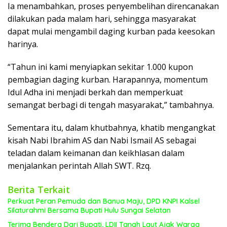
Ia menambahkan, proses penyembelihan direncanakan
dilakukan pada malam hari, sehingga masyarakat
dapat mulai mengambil daging kurban pada keesokan
harinya.
“Tahun ini kami menyiapkan sekitar 1.000 kupon
pembagian daging kurban. Harapannya, momentum
Idul Adha ini menjadi berkah dan memperkuat
semangat berbagi di tengah masyarakat,” tambahnya.
Sementara itu, dalam khutbahnya, khatib mengangkat
kisah Nabi Ibrahim AS dan Nabi Ismail AS sebagai
teladan dalam keimanan dan keikhlasan dalam
menjalankan perintah Allah SWT. Rzq.
Berita Terkait
Perkuat Peran Pemuda dan Banua Maju, DPD KNPI Kalsel
Silaturahmi Bersama Bupati Hulu Sungai Selatan
Terima Bendera Dari Bupati, LDII Tanah Laut Ajak Warga