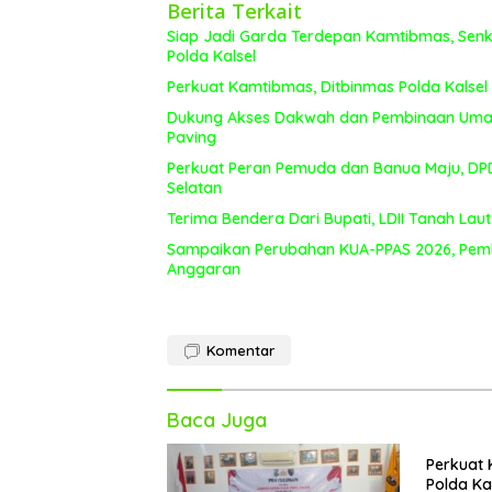
Berita Terkait
Siap Jadi Garda Terdepan Kamtibmas, Senko
Polda Kalsel
Perkuat Kamtibmas, Ditbinmas Polda Kalsel
Dukung Akses Dakwah dan Pembinaan Umat, 
Paving
Perkuat Peran Pemuda dan Banua Maju, DPD 
Selatan
Terima Bendera Dari Bupati, LDII Tanah L
Sampaikan Perubahan KUA-PPAS 2026, Pem
Anggaran
Komentar
Baca Juga
Perkuat 
Polda Ka