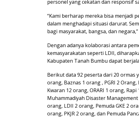
personel yang cekatan dan responsif s
“Kami berharap mereka bisa menjadi pe
dalam menghadapi situasi darurat. Se
bagi masyarakat, bangsa, dan negara,
Dengan adanya kolaborasi antara peme
kemasyarakatan seperti LDII, diharapk
Kabupaten Tanah Bumbu dapat berjalan l
Berikut data 92 peserta dari 20 ormas 
orang, Baznas 1 orang , PGRI 2 Orang
Kwaran 12 orang, ORARI 1 orang, Rapi 
Muhammadiyah Disaster Management C
orang, LDII 2 orang, Pemuda GKE 2 or
orang, PKJR 2 orang, dan Pemuda Pancas