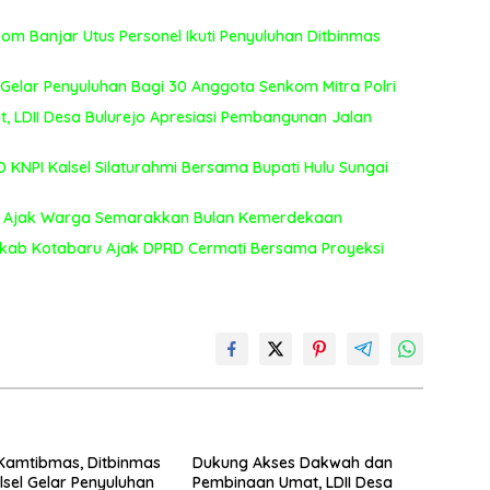
m Banjar Utus Personel Ikuti Penyuluhan Ditbinmas
 Gelar Penyuluhan Bagi 30 Anggota Senkom Mitra Polri
LDII Desa Bulurejo Apresiasi Pembangunan Jalan
KNPI Kalsel Silaturahmi Bersama Bupati Hulu Sungai
aut Ajak Warga Semarakkan Bulan Kemerdekaan
kab Kotabaru Ajak DPRD Cermati Bersama Proyeksi
Kamtibmas, Ditbinmas
Dukung Akses Dakwah dan
lsel Gelar Penyuluhan
Pembinaan Umat, LDII Desa