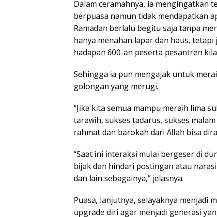
Dalam ceramahnya, ia mengingatkan t
berpuasa namun tidak mendapatkan apa
Ramadan berlalu begitu saja tanpa me
hanya menahan lapar dan haus, tetapi ju
hadapan 600-an peserta pesantren kila
Sehingga ia pun mengajak untuk merai
golongan yang merugi.
“Jika kita semua mampu meraih lima su
tarawih, sukses tadarus, sukses malam
rahmat dan barokah dari Allah bisa dir
“Saat ini interaksi mulai bergeser di d
bijak dan hindari postingan atau nara
dan lain sebagainya,” jelasnya.
Puasa, lanjutnya, selayaknya menjad
upgrade diri agar menjadi generasi yan