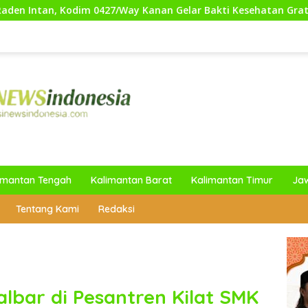
427/Way Kanan Gelar Bakti Kesehatan Gratis untuk Masyarak
imantan Tengah
Kalimantan Barat
Kalimantan Timur
Ja
Tentang Kami
Redaksi
albar di Pesantren Kilat SMK