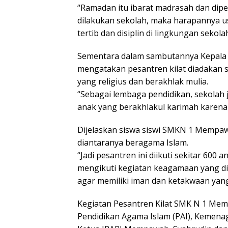
“Ramadan itu ibarat madrasah dan dipe
dilakukan sekolah, maka harapannya 
tertib dan disiplin di lingkungan sekol
Sementara dalam sambutannya Kepala
mengatakan pesantren kilat diadakan
yang religius dan berakhlak mulia.
“Sebagai lembaga pendidikan, sekolah j
anak yang berakhlakul karimah karena m
Dijelaskan siswa siswi SMKN 1 Mempaw
diantaranya beragama Islam.
“Jadi pesantren ini diikuti sekitar 600
mengikuti kegiatan keagamaan yang dip
agar memiliki iman dan ketakwaan yang
Kegiatan Pesantren Kilat SMK N 1 Mempa
Pendidikan Agama Islam (PAI), Kemen