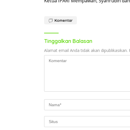
Ketua IPARI Mempawah, Syahrudin dan p
Komentar
Tinggalkan Balasan
Alamat email Anda tidak akan dipublikasikan.