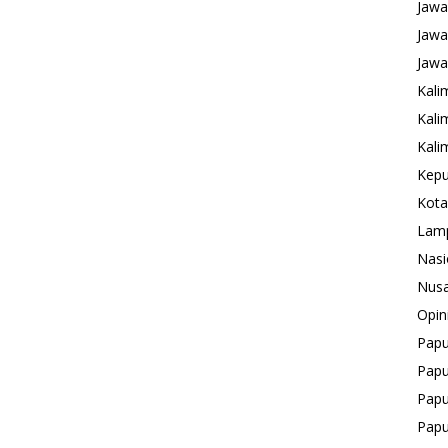
Jawa
Jawa
Jawa
Kali
Kali
Kali
Kepu
Kota
Lam
Nasi
Nusa
Opin
Pap
Papu
Papu
Pap