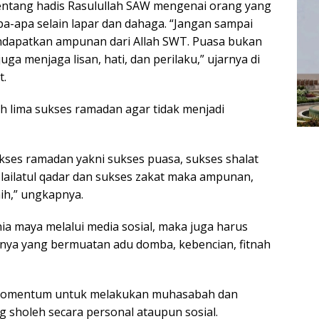
entang hadis Rasulullah SAW mengenai orang yang
-apa selain lapar dan dahaga. “Jangan sampai
ndapatkan ampunan dari Allah SWT. Puasa bukan
ga menjaga lisan, hati, dan perilaku,” ujarnya di
t.
h lima sukses ramadan agar tidak menjadi
kses ramadan yakni sukses puasa, sukses shalat
 lailatul qadar dan sukses zakat maka ampunan,
aih,” ungkapnya.
unia maya melalui media sosial, maka juga harus
sinya yang bermuatan adu domba, kebencian, fitnah
i momentum untuk melakukan muhasabah dan
g sholeh secara personal ataupun sosial.