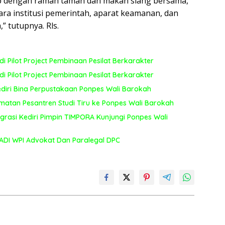
up dengan ramah tamah dan makan siang bersama,
a institusi pemerintah, aparat keamanan, dan
” tutupnya. Rls.
 Pilot Project Pembinaan Pesilat Berkarakter
 Pilot Project Pembinaan Pesilat Berkarakter
Kediri Bina Perpustakaan Ponpes Wali Barokah
atan Pesantren Studi Tiru ke Ponpes Wali Barokah
grasi Kediri Pimpin TIMPORA Kunjungi Ponpes Wali
RADI WPI Advokat Dan Paralegal DPC