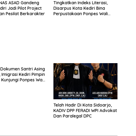
INAS ASAD Gandeng
Tingkatkan Indeks Literasi,
ri Jadi Pilot Project
Disarpus Kota Kediri Bina
n Pesilat Berkarakter
Perpustakaan Ponpes Wali
Barokah
 Dokumen Santri Asing
 Imigrasi Kediri Pimpin
Kunjungi Ponpes Wali
Telah Hadir Di Kota Sidoarjo,
KADIV DPP FERADI WPI Advokat
Dan Paralegal DPC