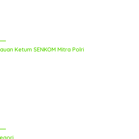
auan Ketum SENKOM Mitra Polri
egori