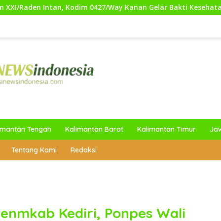
Kodim 0427/Way Kanan Gelar Bakti Kesehatan Gratis untuk Ma
imantan Tengah
Kalimantan Barat
Kalimantan Timur
Ja
Tentang Kami
Redaksi
Penmkab Kediri, Ponpes Wali