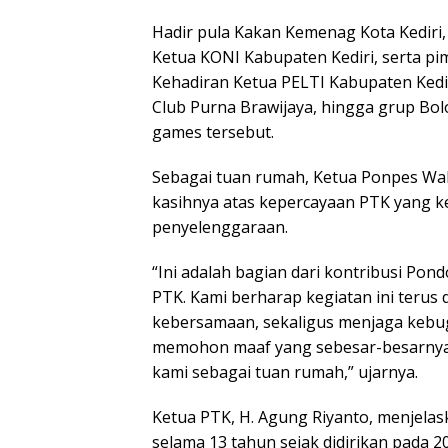
Hadir pula Kakan Kemenag Kota Kediri,
Ketua KONI Kabupaten Kediri, serta pi
Kehadiran Ketua PELTI Kabupaten Kedi
Club Purna Brawijaya, hingga grup Bo
games tersebut.
Sebagai tuan rumah, Ketua Ponpes Wal
kasihnya atas kepercayaan PTK yang k
penyelenggaraan.
“Ini adalah bagian dari kontribusi Po
PTK. Kami berharap kegiatan ini terus 
kebersamaan, sekaligus menjaga kebug
memohon maaf yang sebesar-besarnya
kami sebagai tuan rumah,” ujarnya.
Ketua PTK, H. Agung Riyanto, menjelas
selama 13 tahun sejak didirikan pada 2