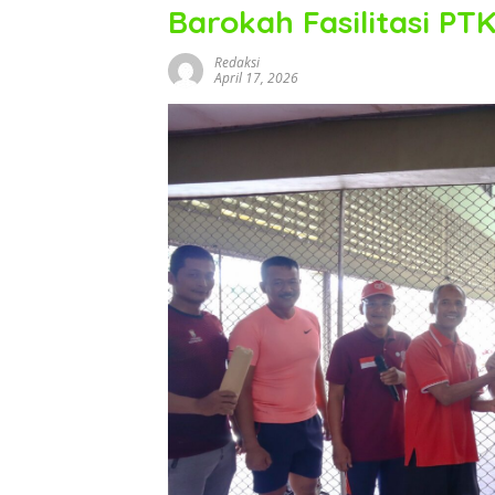
Barokah Fasilitasi PTK
Redaksi
April 17, 2026