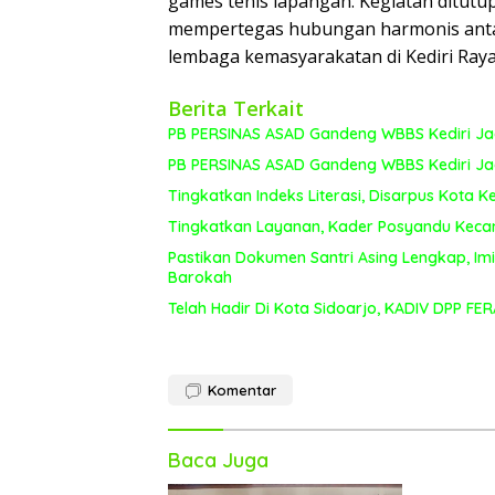
games tenis lapangan. Kegiatan ditut
mempertegas hubungan harmonis antar
lembaga kemasyarakatan di Kediri Raya,
Berita Terkait
PB PERSINAS ASAD Gandeng WBBS Kediri Jadi
PB PERSINAS ASAD Gandeng WBBS Kediri Jadi
Tingkatkan Indeks Literasi, Disarpus Kota 
Tingkatkan Layanan, Kader Posyandu Kecam
Pastikan Dokumen Santri Asing Lengkap, Imi
Barokah
Telah Hadir Di Kota Sidoarjo, KADIV DPP FE
Komentar
Baca Juga