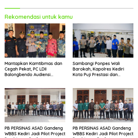
Rekomendasi untuk kamu
Mantapkan Kamtibmas dan
Sambangi Ponpes Wali
Cegah Pekat, PC LDII
Barokah, Kapolres Kediri
Balongbendo Audiensi
Kota Puji Prestasi dan
Bersama Kapolsek Baru
Kemandirian Santri
PB PERSINAS ASAD Gandeng
PB PERSINAS ASAD Gandeng
WBBS Kediri Jadi Pilot Project
WBBS Kediri Jadi Pilot Project