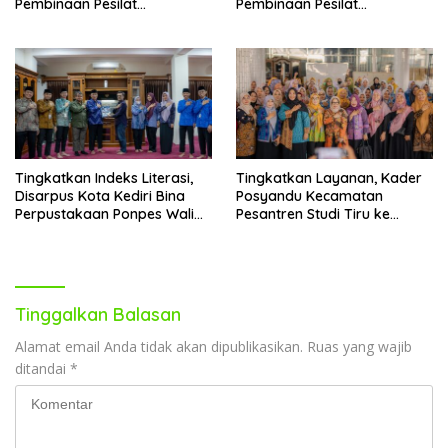
Pembinaan Pesilat
Pembinaan Pesilat
Berkarakter
Berkarakter
Tingkatkan Indeks Literasi,
Tingkatkan Layanan, Kader
Disarpus Kota Kediri Bina
Posyandu Kecamatan
Perpustakaan Ponpes Wali
Pesantren Studi Tiru ke
Barokah
Ponpes Wali Barokah
Tinggalkan Balasan
Alamat email Anda tidak akan dipublikasikan.
Ruas yang wajib
ditandai
*