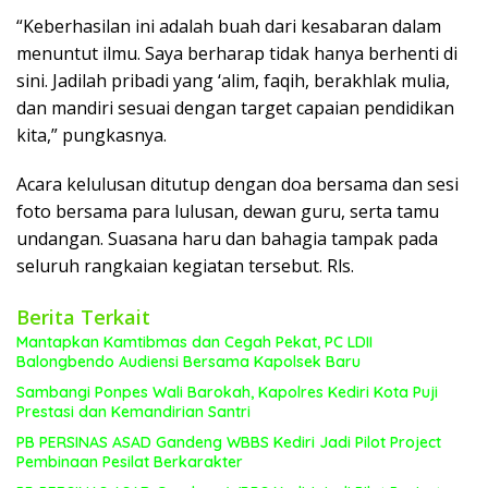
“Keberhasilan ini adalah buah dari kesabaran dalam
menuntut ilmu. Saya berharap tidak hanya berhenti di
sini. Jadilah pribadi yang ‘alim, faqih, berakhlak mulia,
dan mandiri sesuai dengan target capaian pendidikan
kita,” pungkasnya.
Acara kelulusan ditutup dengan doa bersama dan sesi
foto bersama para lulusan, dewan guru, serta tamu
undangan. Suasana haru dan bahagia tampak pada
seluruh rangkaian kegiatan tersebut. Rls.
Berita Terkait
Mantapkan Kamtibmas dan Cegah Pekat, PC LDII
Balongbendo Audiensi Bersama Kapolsek Baru
Sambangi Ponpes Wali Barokah, Kapolres Kediri Kota Puji
Prestasi dan Kemandirian Santri
PB PERSINAS ASAD Gandeng WBBS Kediri Jadi Pilot Project
Pembinaan Pesilat Berkarakter