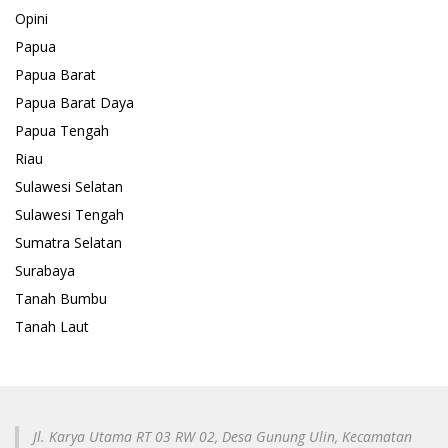
Opini
Papua
Papua Barat
Papua Barat Daya
Papua Tengah
Riau
Sulawesi Selatan
Sulawesi Tengah
Sumatra Selatan
Surabaya
Tanah Bumbu
Tanah Laut
Jl. Karya Utama RT 03 RW 02, Desa Gunung Ulin, Kecamatan