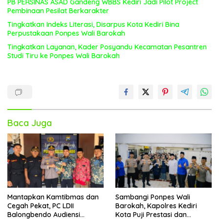
PB PERSINAS ASAD Gandeng WBBS Kediri Jadi Pilot Project
Pembinaan Pesilat Berkarakter
Tingkatkan Indeks Literasi, Disarpus Kota Kediri Bina
Perpustakaan Ponpes Wali Barokah
Tingkatkan Layanan, Kader Posyandu Kecamatan Pesantren
Studi Tiru ke Ponpes Wali Barokah
Baca Juga
Mantapkan Kamtibmas dan
Sambangi Ponpes Wali
Cegah Pekat, PC LDII
Barokah, Kapolres Kediri
Balongbendo Audiensi
Kota Puji Prestasi dan