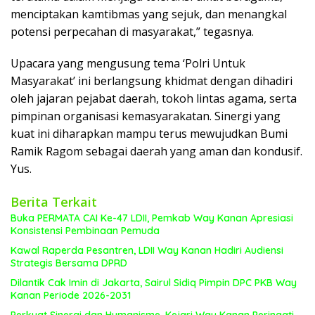
menciptakan kamtibmas yang sejuk, dan menangkal
potensi perpecahan di masyarakat,” tegasnya.
Upacara yang mengusung tema ‘Polri Untuk
Masyarakat’ ini berlangsung khidmat dengan dihadiri
oleh jajaran pejabat daerah, tokoh lintas agama, serta
pimpinan organisasi kemasyarakatan. Sinergi yang
kuat ini diharapkan mampu terus mewujudkan Bumi
Ramik Ragom sebagai daerah yang aman dan kondusif.
Yus.
Berita Terkait
Buka PERMATA CAI Ke-47 LDII, Pemkab Way Kanan Apresiasi
Konsistensi Pembinaan Pemuda
Kawal Raperda Pesantren, LDII Way Kanan Hadiri Audiensi
Strategis Bersama DPRD
Dilantik Cak Imin di Jakarta, Sairul Sidiq Pimpin DPC PKB Way
Kanan Periode 2026-2031
Perkuat Sinergi dan Humanisme, Kejari Way Kanan Peringati