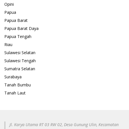
Opini
Papua
Papua Barat
Papua Barat Daya
Papua Tengah
Riau
Sulawesi Selatan
Sulawesi Tengah
Sumatra Selatan
Surabaya
Tanah Bumbu
Tanah Laut
Jl. Karya Utama RT 03 RW 02, Desa Gunung Ulin, Kecamatan