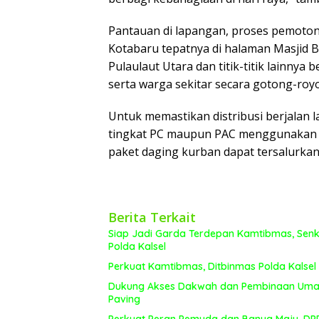
Pantauan di lapangan, proses pemoton
Kotabaru tepatnya di halaman Masjid B
Pulaulaut Utara dan titik-titik lainnya
serta warga sekitar secara gotong-roy
Untuk memastikan distribusi berjalan 
tingkat PC maupun PAC menggunakan si
paket daging kurban dapat tersalurkan
Berita Terkait
Siap Jadi Garda Terdepan Kamtibmas, Senko
Polda Kalsel
Perkuat Kamtibmas, Ditbinmas Polda Kalsel
Dukung Akses Dakwah dan Pembinaan Umat, 
Paving
Perkuat Peran Pemuda dan Banua Maju, DPD 