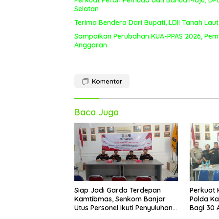
Selatan
Terima Bendera Dari Bupati, LDII Tanah L
Sampaikan Perubahan KUA-PPAS 2026, Pem
Anggaran
Komentar
Baca Juga
Siap Jadi Garda Terdepan
Perkuat 
Kamtibmas, Senkom Banjar
Polda Ka
Utus Personel Ikuti Penyuluhan
Bagi 30 
Ditbinmas Polda Kalsel
Polri