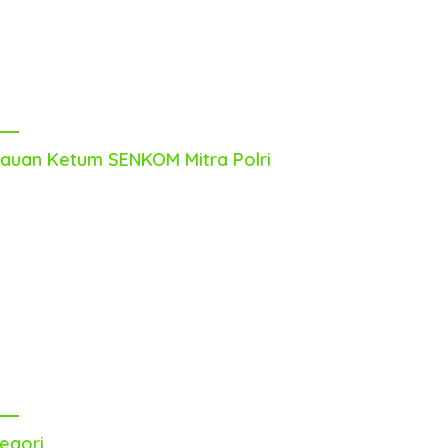
auan Ketum SENKOM Mitra Polri
egori