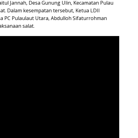
Baitul Jannah, Desa Gunung Ulin, Kecamatan Pulau
at. Dalam kesempatan tersebut, Ketua LDII
a PC Pulaulaut Utara, Abdulloh Sifaturrohman
ksanaan salat.