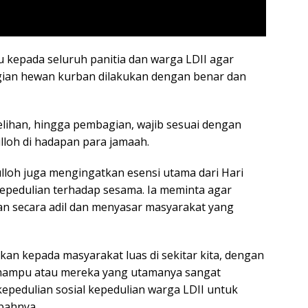
kepada seluruh panitia dan warga LDII agar
ian hewan kurban dilakukan dengan benar dan
lihan, hingga pembagian, wajib sesuai dengan
ulloh di hadapan para jamaah.
lloh juga mengingatkan esensi utama dari Hari
 kepedulian terhadap sesama. Ia meminta agar
an secara adil dan menyasar masyarakat yang
kan kepada masyarakat luas di sekitar kita, dengan
mampu atau mereka yang utamanya sangat
epedulian sosial kepedulian warga LDII untuk
mbahnya.