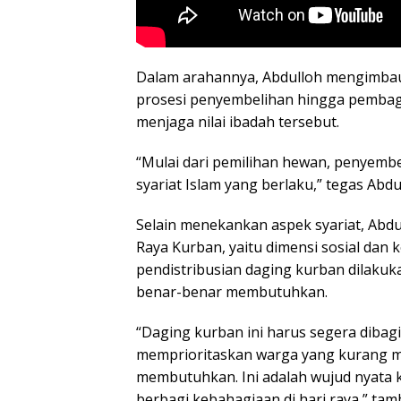
Dalam arahannya, Abdulloh mengimbau 
prosesi penyembelihan hingga pembag
menjaga nilai ibadah tersebut.
“Mulai dari pemilihan hewan, penyembe
syariat Islam yang berlaku,” tegas Abd
Selain menekankan aspek syariat, Abdu
Raya Kurban, yaitu dimensi sosial dan
pendistribusian daging kurban dilakuk
benar-benar membutuhkan.
“Daging kurban ini harus segera dibagi
memprioritaskan warga yang kurang 
membutuhkan. Ini adalah wujud nyata k
berbagi kebahagiaan di hari raya,” ta