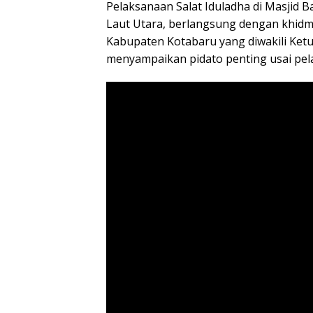
Pelaksanaan Salat Iduladha di Masjid 
Laut Utara, berlangsung dengan khidm
Kabupaten Kotabaru yang diwakili Ketu
menyampaikan pidato penting usai pela