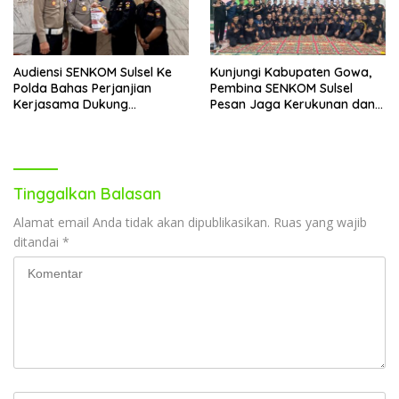
Audiensi SENKOM Sulsel Ke
Kunjungi Kabupaten Gowa,
Polda Bahas Perjanjian
Pembina SENKOM Sulsel
Kerjasama Dukung
Pesan Jaga Kerukunan dan
Keamanan Dan Keselamatan
Kekompakan
Lalu-lintas
Tinggalkan Balasan
Alamat email Anda tidak akan dipublikasikan.
Ruas yang wajib
ditandai
*