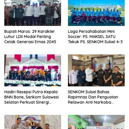
Bupati Maros: 29 Karakter
Laga Persahabatan Mini
Luhur LDII Modal Penting
Soccer: PS. MAKSEL SATU
Cetak Generasi Emas 2045
Tekuk PS. SENKOM Sulsel 4-3
Hadiri Resepsi Putra Kepala
SENKOM Sulsel Bahas
BNN Bone, Senkom Sulawesi
Rapimnas Dan Penguatan
Selatan Perkuat Sinergi
Relawan Anti Narkoba
Antarlembaga
Dalam Audiensi Dengan
BNNP