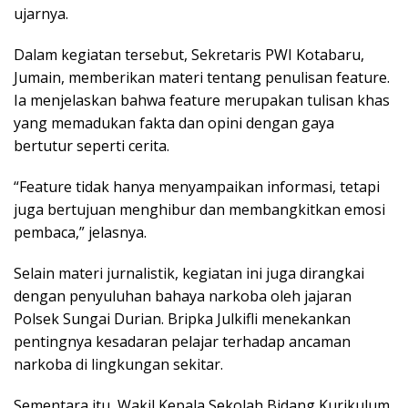
ujarnya.
Dalam kegiatan tersebut, Sekretaris PWI Kotabaru,
Jumain, memberikan materi tentang penulisan feature.
Ia menjelaskan bahwa feature merupakan tulisan khas
yang memadukan fakta dan opini dengan gaya
bertutur seperti cerita.
“Feature tidak hanya menyampaikan informasi, tetapi
juga bertujuan menghibur dan membangkitkan emosi
pembaca,” jelasnya.
Selain materi jurnalistik, kegiatan ini juga dirangkai
dengan penyuluhan bahaya narkoba oleh jajaran
Polsek Sungai Durian. Bripka Julkifli menekankan
pentingnya kesadaran pelajar terhadap ancaman
narkoba di lingkungan sekitar.
Sementara itu, Wakil Kepala Sekolah Bidang Kurikulum