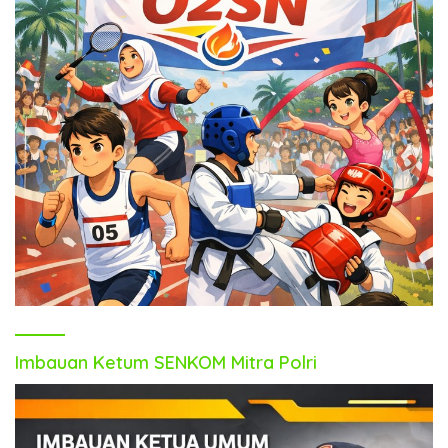
Imbauan Ketum SENKOM Mitra Polri