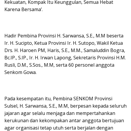
Kekuatan, Kompak Itu Keunggulan, Semua Hebat
Karena Bersama’.
Hadir Pembina Provinsi H. Sarwansa, S.E., M.M beserta
Ir. H. Sucipto, Ketua Provinsi Ir. H. Sutopo, Wakil Ketua
Drs. H. Haroen PM, Haris, S.E., M.M., Samaluddin Bogra,
Bc.IP., S.IP., Ir. H. Irwan Lapong, Sekretaris Provinsi H.M.
Rusli, D.M., S.Sos., M.M, serta 60 personel anggota
Senkom Gowa.
Pada kesempatan itu, Pembina SENKOM Provinsi
Sulsel, H. Sarwansa, S.E., M.M, berpesan kepada seluruh
jajaran agar selalu menjaga dan mempertahankan
kerukunan dan kekompakan antar anggota bertujuan
agar organisasi tetap utuh serta berjalan dengan