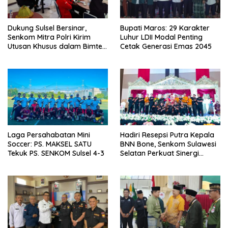
Dukung Sulsel Bersinar,
Bupati Maros: 29 Karakter
Senkom Mitra Polri Kirim
Luhur LDII Modal Penting
Utusan Khusus dalam Bimtek
Cetak Generasi Emas 2045
P4GN BNNP
Laga Persahabatan Mini
Hadiri Resepsi Putra Kepala
Soccer: PS. MAKSEL SATU
BNN Bone, Senkom Sulawesi
Tekuk PS. SENKOM Sulsel 4-3
Selatan Perkuat Sinergi
Antarlembaga