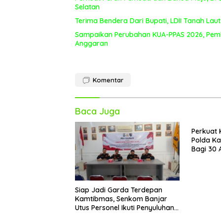
Selatan
Terima Bendera Dari Bupati, LDII Tanah L
Sampaikan Perubahan KUA-PPAS 2026, Pem
Anggaran
Komentar
Baca Juga
Perkuat 
Polda Ka
Bagi 30 
Polri
Siap Jadi Garda Terdepan
Kamtibmas, Senkom Banjar
Utus Personel Ikuti Penyuluhan
Ditbinmas Polda Kalsel