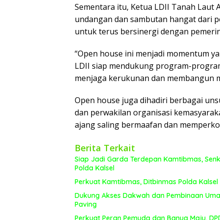
Sementara itu, Ketua LDII Tanah Laut
undangan dan sambutan hangat dari p
untuk terus bersinergi dengan pemerin
“Open house ini menjadi momentum yan
LDII siap mendukung program-program 
menjaga kerukunan dan membangun ma
Open house juga dihadiri berbagai un
dan perwakilan organisasi kemasyaraka
ajang saling bermaafan dan memperkok
Berita Terkait
Siap Jadi Garda Terdepan Kamtibmas, Senko
Polda Kalsel
Perkuat Kamtibmas, Ditbinmas Polda Kalsel
Dukung Akses Dakwah dan Pembinaan Umat, 
Paving
Perkuat Peran Pemuda dan Banua Maju, DPD 