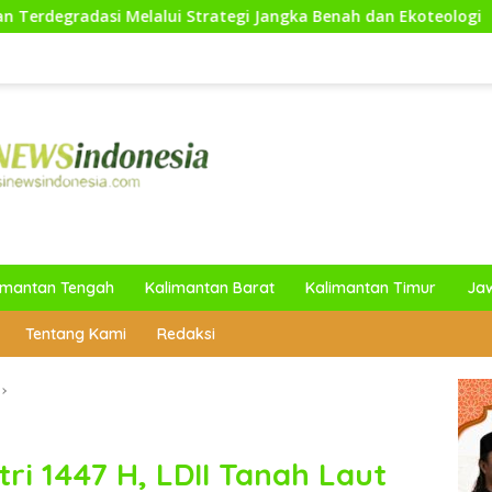
trategi Jangka Benah dan Ekoteologi
Sambut HUT Kodam
imantan Tengah
Kalimantan Barat
Kalimantan Timur
Ja
Tentang Kami
Redaksi
ri 1447 H, LDII Tanah Laut