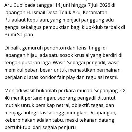
Aru Cup’ pada tanggal 14 Juni hingga 7 Juli 2026 di
lapangan H. Ismail Desa Teluk Aru, Kecamatan
Pulaulaut Kepulaun, yang menjadi panggung adu
gengsi sekaligus pembuktian bagi klub-klub terbaik di
Bumi Saijaan.
Di balik gemuruh penonton dan tensi tinggi di
lapangan hijau, ada satu sosok krusial yang berdiri di
tengah pusaran laga: Wasit. Sebagai pengadil, wasit
memikul beban besar untuk memastikan permainan
berjalan di atas koridor fair play dan regulasi resmi.
Menjadi wasit bukanlah perkara mudah. Sepanjang 2 X
40 menit pertandingan, seorang pengadil dituntut
mutlak untuk bersikap netral, objektif, tegas, dan
menjaga integritas setinggi mungkin. Di lapangan,
keberpihakan adalah tabu, meski tekanan datang
bertubi-tubi dari segala penjuru.