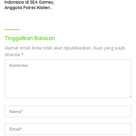
Indonesia di SEA Games,
Anggota Polres Klaten
(Briptu Khoirudin Mustakim)
Naik Pangkat
Tinggalkan Balasan
Alamat email Anda tidak akan dipublikasikan.
Ruas yang wajib
ditandai
*