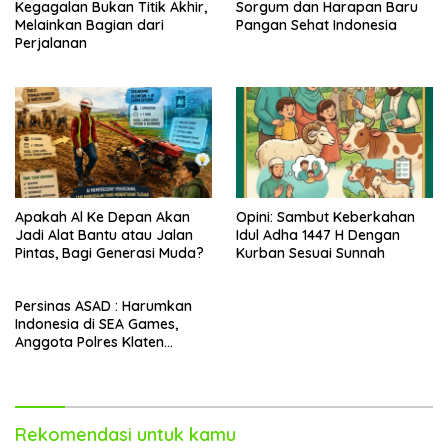
Kegagalan Bukan Titik Akhir,
Sorgum dan Harapan Baru
Melainkan Bagian dari
Pangan Sehat Indonesia
Perjalanan
Apakah Al Ke Depan Akan
Opini: Sambut Keberkahan
Jadi Alat Bantu atau Jalan
Idul Adha 1447 H Dengan
Pintas, Bagi Generasi Muda?
Kurban Sesuai Sunnah
Persinas ASAD : Harumkan
Indonesia di SEA Games,
Anggota Polres Klaten
(Briptu Khoirudin Mustakim)
Naik Pangkat
Rekomendasi untuk kamu