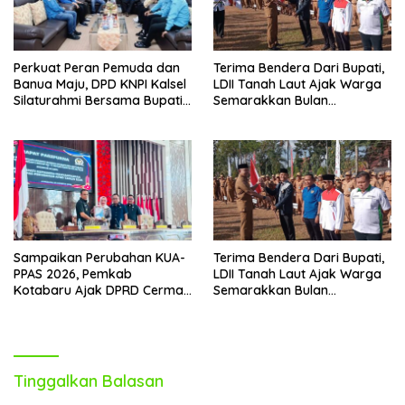
Perkuat Peran Pemuda dan
Terima Bendera Dari Bupati,
Banua Maju, DPD KNPI Kalsel
LDII Tanah Laut Ajak Warga
Silaturahmi Bersama Bupati
Semarakkan Bulan
Hulu Sungai Selatan
Kemerdekaan
Sampaikan Perubahan KUA-
Terima Bendera Dari Bupati,
PPAS 2026, Pemkab
LDII Tanah Laut Ajak Warga
Kotabaru Ajak DPRD Cermati
Semarakkan Bulan
Bersama Proyeksi Anggaran
Kemerdekaan
Tinggalkan Balasan