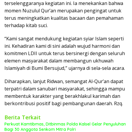
terselenggaranya kegiatan ini. Ia menekankan bahwa
momen Nuzulul Qur’an merupakan pengingat untuk
terus meningkatkan kualitas bacaan dan pemahaman
terhadap kitab suci.
“Kami sangat mendukung kegiatan syiar Islam seperti
ini. Kehadiran kami di sini adalah wujud harmoni dan
komitmen LDII untuk terus bersinergi dengan seluruh
elemen masyarakat dalam membangun ukhuwah
Islamiyah di Bumi Bersujud,” ujarnya di sela-sela acara.
Diharapkan, lanjut Ridwan, semangat Al-Qur’an dapat
terpatri dalam sanubari masyarakat, sehingga mampu
membentuk karakter yang berakhlakul karimah dan
berkontribusi positif bagi pembangunan daerah. Rzq.
Berita Terkait
Perkuat Kamtibmas, Ditbinmas Polda Kalsel Gelar Penyuluhan
Bagi 30 Anggota Senkom Mitra Polri