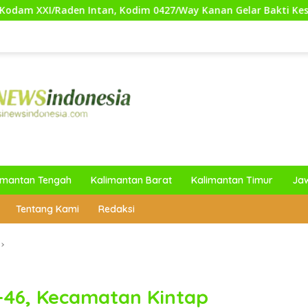
n, Kodim 0427/Way Kanan Gelar Bakti Kesehatan Gratis untuk
imantan Tengah
Kalimantan Barat
Kalimantan Timur
Ja
Tentang Kami
Redaksi
e-46, Kecamatan Kintap