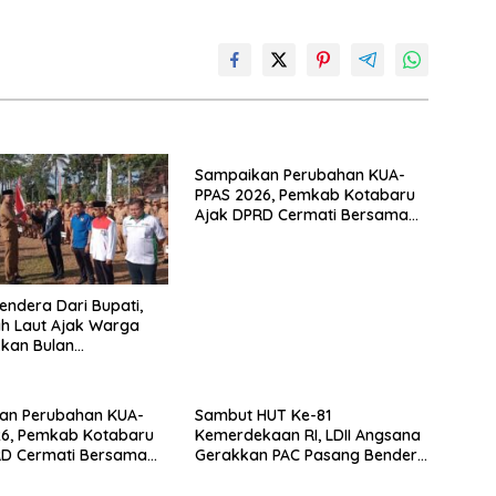
Sampaikan Perubahan KUA-
PPAS 2026, Pemkab Kotabaru
Ajak DPRD Cermati Bersama
Proyeksi Anggaran
endera Dari Bupati,
ah Laut Ajak Warga
kan Bulan
ekaan
an Perubahan KUA-
Sambut HUT Ke-81
26, Pemkab Kotabaru
Kemerdekaan RI, LDII Angsana
RD Cermati Bersama
Gerakkan PAC Pasang Bendera
i Anggaran
Dan Umbul-umbul