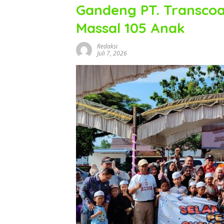
Gandeng PT. Transcoal
Massal 105 Anak
Redaksi
Juli 7, 2026