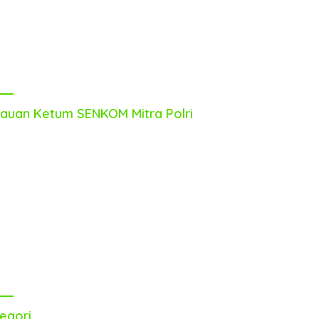
auan Ketum SENKOM Mitra Polri
egori