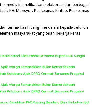
 tim medis ini melibatkan kolaborasi dari berbagai
h Sakit KH. Mansyur, Puskesmas Kintap, Puskesmas
 dan terima kasih yang mendalam kepada seluruh
a elemen masyarakat yang telah bekerja keras
KNPI Kalsel Silaturahmi Bersama Bupati Hulu Sungai
aut Ajak Warga Semarakkan Bulan Kemerdekaan
kab Kotabaru Ajak DPRD Cermati Bersama Proyeksi
aut Ajak Warga Semarakkan Bulan Kemerdekaan
kab Kotabaru Ajak DPRD Cermati Bersama Proyeksi
ngsana Gerakkan PAC Pasang Bendera Dan Umbul-umbul