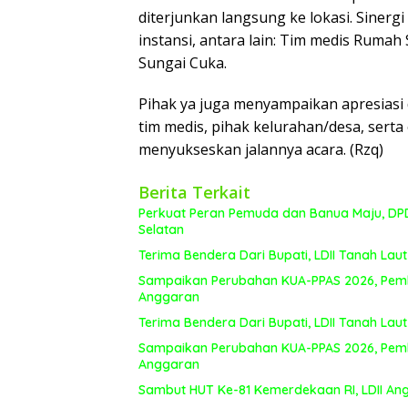
diterjunkan langsung ke lokasi. Sinergi
instansi, antara lain: Tim medis Ruma
Sungai Cuka.
Pihak ya juga menyampaikan apresiasi
tim medis, pihak kelurahan/desa, sert
menyukseskan jalannya acara. (Rzq)
Berita Terkait
Perkuat Peran Pemuda dan Banua Maju, DPD 
Selatan
Terima Bendera Dari Bupati, LDII Tanah L
Sampaikan Perubahan KUA-PPAS 2026, Pem
Anggaran
Terima Bendera Dari Bupati, LDII Tanah L
Sampaikan Perubahan KUA-PPAS 2026, Pem
Anggaran
Sambut HUT Ke-81 Kemerdekaan RI, LDII A