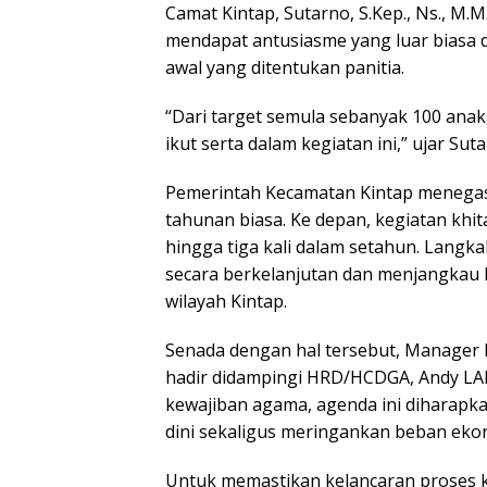
Camat Kintap, Sutarno, S.Kep., Ns., M.
mendapat antusiasme yang luar biasa 
awal yang ditentukan panitia.
“Dari target semula sebanyak 100 anak,
ikut serta dalam kegiatan ini,” ujar Sut
Pemerintah Kecamatan Kintap menegask
tahunan biasa. Ke depan, kegiatan khi
hingga tiga kali dalam setahun. Langk
secara berkelanjutan dan menjangkau 
wilayah Kintap.
Senada dengan hal tersebut, Manager PT
hadir didampingi HRD/HCDGA, Andy LA
kewajiban agama, agenda ini diharap
dini sekaligus meringankan beban eko
Untuk memastikan kelancaran proses k