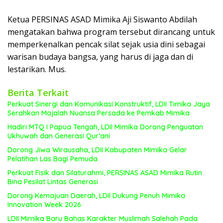
Ketua PERSINAS ASAD Mimika Aji Siswanto Abdilah
mengatakan bahwa program tersebut dirancang untuk
memperkenalkan pencak silat sejak usia dini sebagai
warisan budaya bangsa, yang harus di jaga dan di
lestarikan. Mus.
Berita Terkait
Perkuat Sinergi dan Komunikasi Konstruktif, LDII Timika Jaya
Serahkan Majalah Nuansa Persada ke Pemkab Mimika
Hadiri MTQ I Papua Tengah, LDII Mimika Dorong Penguatan
Ukhuwah dan Generasi Qur’ani
Dorong Jiwa Wirausaha, LDII Kabupaten Mimika Gelar
Pelatihan Las Bagi Pemuda
Perkuat Fisik dan Silaturahmi, PERSINAS ASAD Mimika Rutin
Bina Pesilat Lintas Generasi
Dorong Kemajuan Daerah, LDII Dukung Penuh Mimika
Innovation Week 2026
LDII Mimika Baru Bahas Karakter Muslimah Salehah Pada