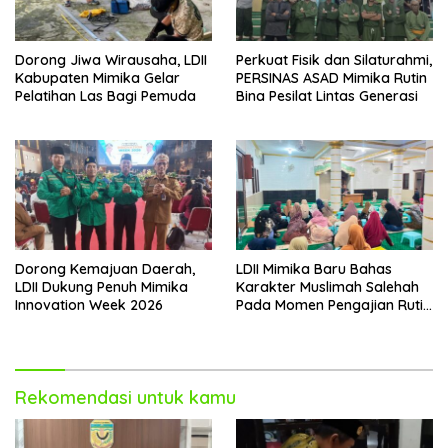
Dorong Jiwa Wirausaha, LDII
Perkuat Fisik dan Silaturahmi,
Kabupaten Mimika Gelar
PERSINAS ASAD Mimika Rutin
Pelatihan Las Bagi Pemuda
Bina Pesilat Lintas Generasi
Dorong Kemajuan Daerah,
LDII Mimika Baru Bahas
LDII Dukung Penuh Mimika
Karakter Muslimah Salehah
Innovation Week 2026
Pada Momen Pengajian Rutin
Bulanan
Rekomendasi untuk kamu