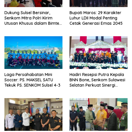
Dukung Sulsel Bersinar,
Bupati Maros: 29 Karakter
Senkom Mitra Polri Kirim
Luhur LDII Modal Penting
Utusan Khusus dalam Bimtek
Cetak Generasi Emas 2045
P4GN BNNP
Laga Persahabatan Mini
Hadiri Resepsi Putra Kepala
Soccer: PS. MAKSEL SATU
BNN Bone, Senkom Sulawesi
Tekuk PS. SENKOM Sulsel 4-3
Selatan Perkuat Sinergi
Antarlembaga