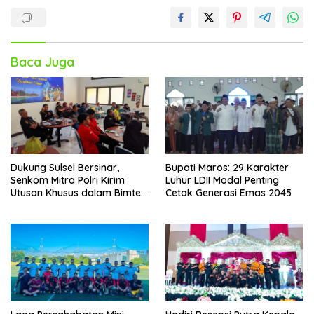
Baca Juga
Dukung Sulsel Bersinar,
Bupati Maros: 29 Karakter
Senkom Mitra Polri Kirim
Luhur LDII Modal Penting
Utusan Khusus dalam Bimtek
Cetak Generasi Emas 2045
P4GN BNNP