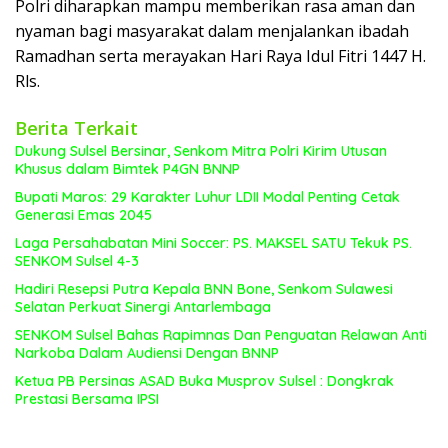
Polri diharapkan mampu memberikan rasa aman dan
nyaman bagi masyarakat dalam menjalankan ibadah
Ramadhan serta merayakan Hari Raya Idul Fitri 1447 H.
Rls.
Berita Terkait
Dukung Sulsel Bersinar, Senkom Mitra Polri Kirim Utusan
Khusus dalam Bimtek P4GN BNNP
Bupati Maros: 29 Karakter Luhur LDII Modal Penting Cetak
Generasi Emas 2045
Laga Persahabatan Mini Soccer: PS. MAKSEL SATU Tekuk PS.
SENKOM Sulsel 4-3
Hadiri Resepsi Putra Kepala BNN Bone, Senkom Sulawesi
Selatan Perkuat Sinergi Antarlembaga
SENKOM Sulsel Bahas Rapimnas Dan Penguatan Relawan Anti
Narkoba Dalam Audiensi Dengan BNNP
Ketua PB Persinas ASAD Buka Musprov Sulsel : Dongkrak
Prestasi Bersama IPSI