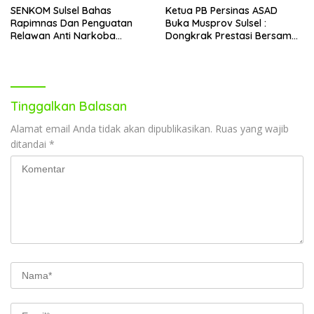
SENKOM Sulsel Bahas
Ketua PB Persinas ASAD
Rapimnas Dan Penguatan
Buka Musprov Sulsel :
Relawan Anti Narkoba
Dongkrak Prestasi Bersama
Dalam Audiensi Dengan
IPSI
BNNP
Tinggalkan Balasan
Alamat email Anda tidak akan dipublikasikan.
Ruas yang wajib
ditandai
*