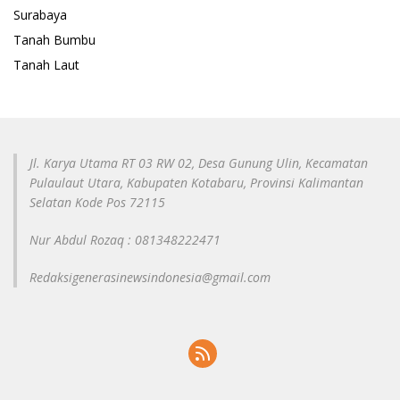
Surabaya
Tanah Bumbu
Tanah Laut
Jl. Karya Utama RT 03 RW 02, Desa Gunung Ulin, Kecamatan
Pulaulaut Utara, Kabupaten Kotabaru, Provinsi Kalimantan
Selatan Kode Pos 72115
Nur Abdul Rozaq : 081348222471
Redaksigenerasinewsindonesia@gmail.com