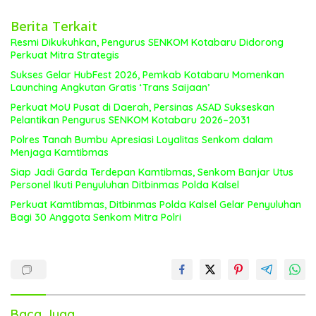
Berita Terkait
Resmi Dikukuhkan, Pengurus SENKOM Kotabaru Didorong
Perkuat Mitra Strategis
Sukses Gelar HubFest 2026, Pemkab Kotabaru Momenkan
Launching Angkutan Gratis ‘Trans Saijaan’
Perkuat MoU Pusat di Daerah, Persinas ASAD Sukseskan
Pelantikan Pengurus SENKOM Kotabaru 2026–2031
Polres Tanah Bumbu Apresiasi Loyalitas Senkom dalam
Menjaga Kamtibmas
Siap Jadi Garda Terdepan Kamtibmas, Senkom Banjar Utus
Personel Ikuti Penyuluhan Ditbinmas Polda Kalsel
Perkuat Kamtibmas, Ditbinmas Polda Kalsel Gelar Penyuluhan
Bagi 30 Anggota Senkom Mitra Polri
Baca Juga