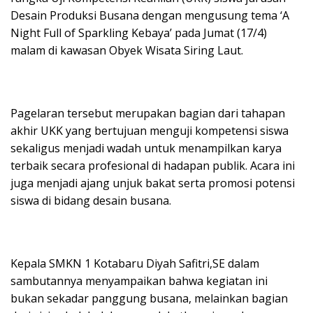
k
p
ss
Desain Produksi Busana dengan mengusung tema ‘A
Night Full of Sparkling Kebaya’ pada Jumat (17/4)
malam di kawasan Obyek Wisata Siring Laut.
Pagelaran tersebut merupakan bagian dari tahapan
akhir UKK yang bertujuan menguji kompetensi siswa
sekaligus menjadi wadah untuk menampilkan karya
terbaik secara profesional di hadapan publik. Acara ini
juga menjadi ajang unjuk bakat serta promosi potensi
siswa di bidang desain busana.
Kepala SMKN 1 Kotabaru Diyah Safitri,SE dalam
sambutannya menyampaikan bahwa kegiatan ini
bukan sekadar panggung busana, melainkan bagian