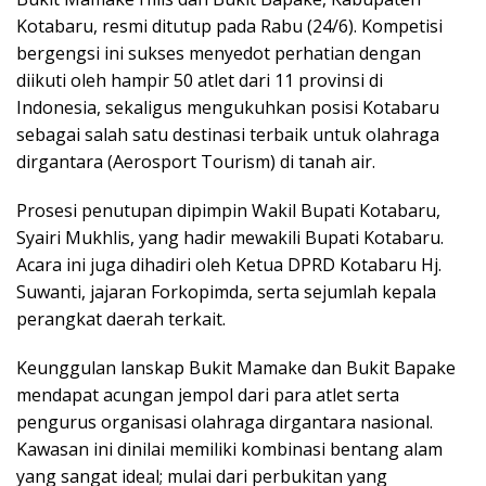
Kotabaru, resmi ditutup pada Rabu (24/6). Kompetisi
bergengsi ini sukses menyedot perhatian dengan
diikuti oleh hampir 50 atlet dari 11 provinsi di
Indonesia, sekaligus mengukuhkan posisi Kotabaru
sebagai salah satu destinasi terbaik untuk olahraga
dirgantara (Aerosport Tourism) di tanah air.
Prosesi penutupan dipimpin Wakil Bupati Kotabaru,
Syairi Mukhlis, yang hadir mewakili Bupati Kotabaru.
Acara ini juga dihadiri oleh Ketua DPRD Kotabaru Hj.
Suwanti, jajaran Forkopimda, serta sejumlah kepala
perangkat daerah terkait.
Keunggulan lanskap Bukit Mamake dan Bukit Bapake
mendapat acungan jempol dari para atlet serta
pengurus organisasi olahraga dirgantara nasional.
Kawasan ini dinilai memiliki kombinasi bentang alam
yang sangat ideal; mulai dari perbukitan yang