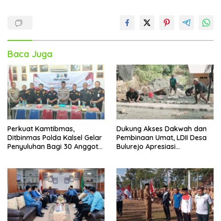
Baca Juga
Perkuat Kamtibmas,
Dukung Akses Dakwah dan
Ditbinmas Polda Kalsel Gelar
Pembinaan Umat, LDII Desa
Penyuluhan Bagi 30 Anggota
Bulurejo Apresiasi
Senkom Mitra Polri
Pembangunan Jalan Paving