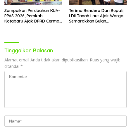
Sampaikan Perubahan KUA-
Terima Bendera Dari Bupati,
PPAS 2026, Pemkab
LDII Tanah Laut Ajak Warga
Kotabaru Ajak DPRD Cermati
Semarakkan Bulan
Bersama Proyeksi Anggaran
Kemerdekaan
Tinggalkan Balasan
Alamat email Anda tidak akan dipublikasikan.
Ruas yang wajib
ditandai
*