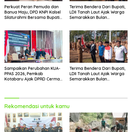
Perkuat Peran Pemuda dan
Terima Bendera Dari Bupati,
Banua Maju, DPD KNPI Kalsel
LDII Tanah Laut Ajak Warga
Silaturahmi Bersama Bupati
Semarakkan Bulan
Hulu Sungai Selatan
Kemerdekaan
Sampaikan Perubahan KUA-
Terima Bendera Dari Bupati,
PPAS 2026, Pemkab
LDII Tanah Laut Ajak Warga
Kotabaru Ajak DPRD Cermati
Semarakkan Bulan
Bersama Proyeksi Anggaran
Kemerdekaan
Rekomendasi untuk kamu