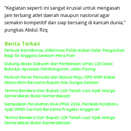
“Kegiatan seperti ini sangat krusial untuk mengasah
jam terbang atlet daerah maupun nasional agar
semakin kompetitif dan siap bersaing di kancah dunia,”
pungkas Abdul. Rzq.
Berita Terkait
Perkuat Kamtibmas, Ditbinmas Polda Kalsel Gelar Penyuluhan
Bagi 30 Anggota Senkom Mitra Polri
Dukung Akses Dakwah dan Pembinaan Umat, LDII Desa
Bulurejo Apresiasi Pembangunan Jalan Paving
Perkuat Peran Pemuda dan Banua Maju, DPD KNPI Kalsel
Silaturahmi Bersama Bupati Hulu Sungai Selatan
Terima Bendera Dari Bupati, LDII Tanah Laut Ajak Warga
Semarakkan Bulan Kemerdekaan
Sampaikan Perubahan KUA-PPAS 2026, Pemkab Kotabaru
Ajak DPRD Cermati Bersama Proyeksi Anggaran
Terima Bendera Dari Bupati, LDII Tanah Laut Ajak Warga
Semarakkan Bulan Kemerdekaan