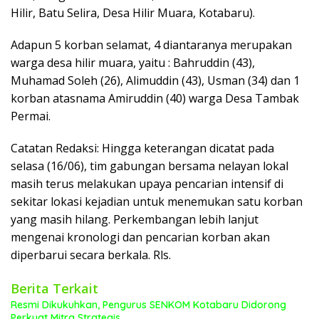
Hilir, Batu Selira, Desa Hilir Muara, Kotabaru).
Adapun 5 korban selamat, 4 diantaranya merupakan
warga desa hilir muara, yaitu : Bahruddin (43),
Muhamad Soleh (26), Alimuddin (43), Usman (34) dan 1
korban atasnama Amiruddin (40) warga Desa Tambak
Permai.
Catatan Redaksi: Hingga keterangan dicatat pada
selasa (16/06), tim gabungan bersama nelayan lokal
masih terus melakukan upaya pencarian intensif di
sekitar lokasi kejadian untuk menemukan satu korban
yang masih hilang. Perkembangan lebih lanjut
mengenai kronologi dan pencarian korban akan
diperbarui secara berkala. Rls.
Berita Terkait
Resmi Dikukuhkan, Pengurus SENKOM Kotabaru Didorong
Perkuat Mitra Strategis