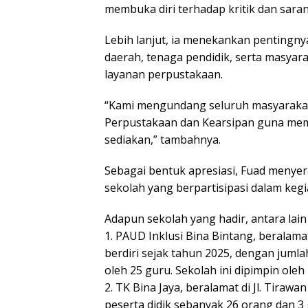
membuka diri terhadap kritik dan saran
Lebih lanjut, ia menekankan pentingny
daerah, tenaga pendidik, serta masya
layanan perpustakaan.
“Kami mengundang seluruh masyarakat
Perpustakaan dan Kearsipan guna memp
sediakan,” tambahnya.
Sebagai bentuk apresiasi, Fuad meny
sekolah yang berpartisipasi dalam kegi
Adapun sekolah yang hadir, antara lain 
1. PAUD Inklusi Bina Bintang, beralama
berdiri sejak tahun 2025, dengan juml
oleh 25 guru. Sekolah ini dipimpin oleh
2. TK Bina Jaya, beralamat di Jl. Tirawa
peserta didik sebanyak 26 orang dan 3