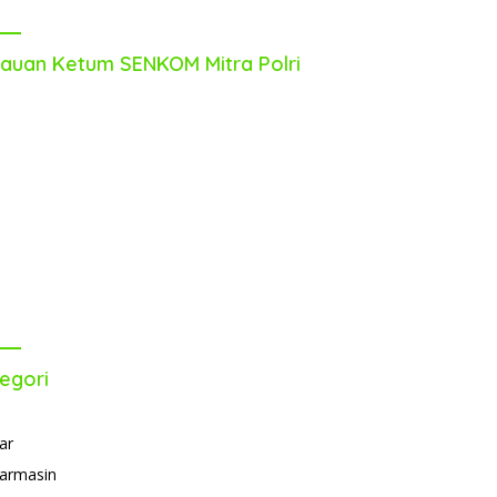
auan Ketum SENKOM Mitra Polri
egori
ar
armasin