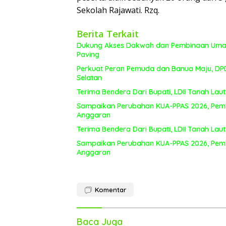
Sekolah Rajawati. Rzq.
Berita Terkait
Dukung Akses Dakwah dan Pembinaan Umat, 
Paving
Perkuat Peran Pemuda dan Banua Maju, DPD 
Selatan
Terima Bendera Dari Bupati, LDII Tanah L
Sampaikan Perubahan KUA-PPAS 2026, Pem
Anggaran
Terima Bendera Dari Bupati, LDII Tanah L
Sampaikan Perubahan KUA-PPAS 2026, Pem
Anggaran
Komentar
Baca Juga