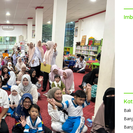
Imb
Kat
Bali
Banj
Banj