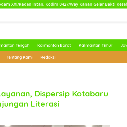
 Kodim 0427/Way Kanan Gelar Bakti Kesehatan Gratis untuk M
imantan Tengah
Kalimantan Barat
Kalimantan Timur
Ja
Tentang Kami
Redaksi
Layanan, Dispersip Kotabaru
jungan Literasi