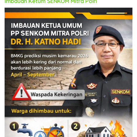
Imbauan Ketum SENKOM Mitra Polri