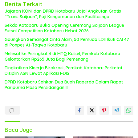
Berita Terkait
Jajaran KONI dan DPRD Kotabaru Jajal Angkutan Gratis
“Trans Saijaan”, Puji Kenyamanan dan Fasilitasnya
Sekda Kotabaru Buka Opening Ceremony Saijaan League
Futsal Competition Kotabaru Hebat 2026
Gaungkan Semangat Cinta Alam, 50 Pemuda LDII Ikuti CAI 47
di Ponpes At-Taqwa Kotabaru
Melesat ke Peringkat 4 di MTQ Kalsel, Pemkab Kotabaru
Gelontorkan Rp265 Juta Bagi Pemenang
Tingkatkan Kinerja Birokrasi, Pemkab Kotabaru Perketat
Disiplin ASN Lewat Aplikasi I-DIS
DPRD Kotabaru Sahkan Dua Buah Raperda Dalam Rapat
Paripurna Masa Persidangan III
Baca Juga