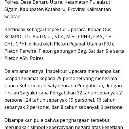
Polres, Desa Baharu Utara, Kecamatan Pulaulaut
Sigam, Kabupaten Kotabaru, Provinsi Kalimantan
Selatan.
Bertindak sebagai Inspektur Upacara, Kabag Ops,
KOMPOL Dr. Abd Rauf, S.I.K., M.H., CPHR., CBA., CH.,
CHt., CPHt, diikuti oleh Pleton Pejabat Utama (PJU),
Pleton Perwira, Pleton gabungan Bag, Sat dan Sie serta
Pleton ASN Polres.
Dalam amanatnya, Inspektur Upacara menyampaikan
ucapan selamat kepada 29 personel yang menerima
Tanda Kehormatan Satyalencana Pengabdian, dengan
rincian Satyalencana Pengabdian 32 tahun sebanyak 2
personel, 24 tahun sebanyak 19 personel, 16 tahun
sebanyak 2 personel, dan 8 tahun sebanyak 6 personel.
Disampaikan pula bahwa penghargaan tersebut
merupakan simbol kepercayaan negara atas kesetiaan