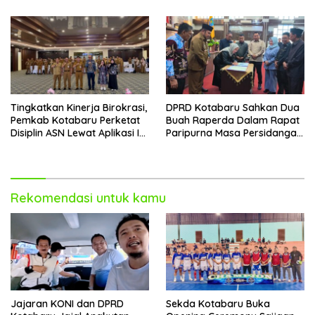
Tingkatkan Kinerja Birokrasi,
DPRD Kotabaru Sahkan Dua
Pemkab Kotabaru Perketat
Buah Raperda Dalam Rapat
Disiplin ASN Lewat Aplikasi I-
Paripurna Masa Persidangan
DIS
III
Rekomendasi untuk kamu
Jajaran KONI dan DPRD
Sekda Kotabaru Buka