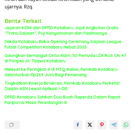
ujarnya. Rzq.
Berita Terkait
Jajaran KONI dan DPRD Kotabaru Jajal Angkutan Gratis
“Trans Saijaan”, Puji Kenyamanan dan Fasilitasnya
Sekda Kotabaru Buka Opening Ceremony Saijaan League
Futsal Competition Kotabaru Hebat 2026
Gaungkan Semangat Cinta Alam, 50 Pemuda LDII Ikuti CAI 47
di Ponpes At-Taqwa Kotabaru
Melesat ke Peringkat 4 di MTQ Kalsel, Pemkab Kotabaru
Gelontorkan Rp265 Juta Bagi Pemenang
Tingkatkan Kinerja Birokrasi, Pemkab Kotabaru Perketat
Disiplin ASN Lewat Aplikasi I-DIS
DPRD Kotabaru Sahkan Dua Buah Raperda Dalam Rapat
Paripurna Masa Persidangan III