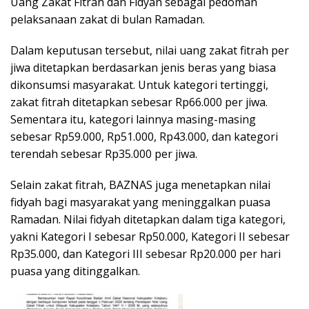
Uang Zakat Fitrah dan Fidyah sebagai pedoman
pelaksanaan zakat di bulan Ramadan.
Dalam keputusan tersebut, nilai uang zakat fitrah per
jiwa ditetapkan berdasarkan jenis beras yang biasa
dikonsumsi masyarakat. Untuk kategori tertinggi,
zakat fitrah ditetapkan sebesar Rp66.000 per jiwa.
Sementara itu, kategori lainnya masing-masing
sebesar Rp59.000, Rp51.000, Rp43.000, dan kategori
terendah sebesar Rp35.000 per jiwa.
Selain zakat fitrah, BAZNAS juga menetapkan nilai
fidyah bagi masyarakat yang meninggalkan puasa
Ramadan. Nilai fidyah ditetapkan dalam tiga kategori,
yakni Kategori I sebesar Rp50.000, Kategori II sebesar
Rp35.000, dan Kategori III sebesar Rp20.000 per hari
puasa yang ditinggalkan.