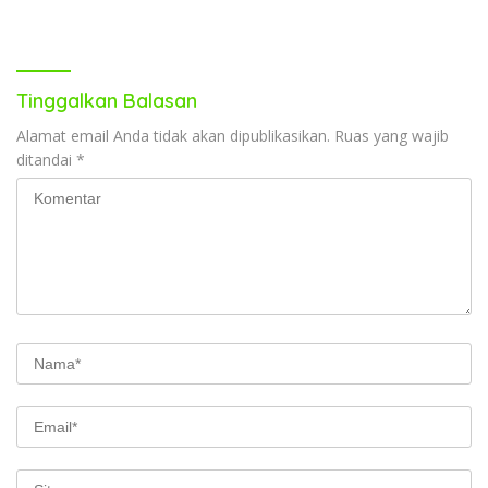
DIS
III
Tinggalkan Balasan
Alamat email Anda tidak akan dipublikasikan.
Ruas yang wajib
ditandai
*