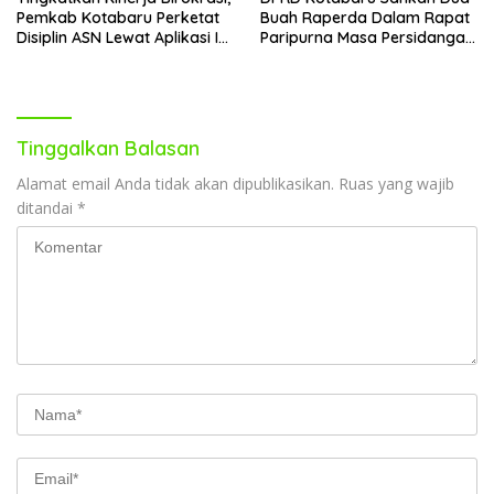
Pemkab Kotabaru Perketat
Buah Raperda Dalam Rapat
Disiplin ASN Lewat Aplikasi I-
Paripurna Masa Persidangan
DIS
III
Tinggalkan Balasan
Alamat email Anda tidak akan dipublikasikan.
Ruas yang wajib
ditandai
*