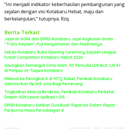
“Ini menjadi indikator keberhasilan pembangunan yang
sejalan dengan visi Kotabaru Hebat, maju dan
berkelanjutan,” tutupnya. Rzq.
Berita Terkait
Jajaran KONI dan DPRD Kotabaru Jajal Angkutan Gratis
“Trans Saijaan”, Puji Kenyamanan dan Fasilitasnya
Sekda Kotabaru Buka Opening Ceremony Saijaan League
Futsal Competition Kotabaru Hebat 2026
Gaungkan Semangat Cinta Alam, 50 Pemuda LDII Ikuti CAI 47
di Ponpes At-Taqwa Kotabaru
Melesat ke Peringkat 4 di MTQ Kalsel, Pemkab Kotabaru
Gelontorkan Rp265 Juta Bagi Pemenang
Tingkatkan Kinerja Birokrasi, Pemkab Kotabaru Perketat
Disiplin ASN Lewat Aplikasi I-DIS
DPRD Kotabaru Sahkan Dua Buah Raperda Dalam Rapat
Paripurna Masa Persidangan III