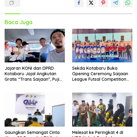
Baca Juga
Jajaran KONI dan DPRD
Sekda Kotabaru Buka
Kotabaru Jajal Angkutan
Opening Ceremony Saijaan
Gratis “Trans Saijaan”, Puji
League Futsal Competition
Kenyamanan dan
Kotabaru Hebat 2026
Fasilitasnya
Gaungkan Semangat Cinta
Melesat ke Peringkat 4 di