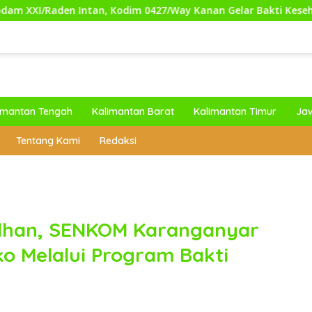
 Kodim 0427/Way Kanan Gelar Bakti Kesehatan Gratis untuk M
imantan Tengah
Kalimantan Barat
Kalimantan Timur
Ja
Tentang Kami
Redaksi
dhan, SENKOM Karanganyar
o Melalui Program Bakti