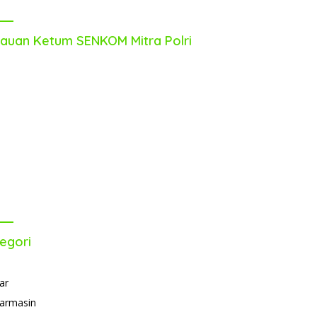
auan Ketum SENKOM Mitra Polri
egori
ar
armasin