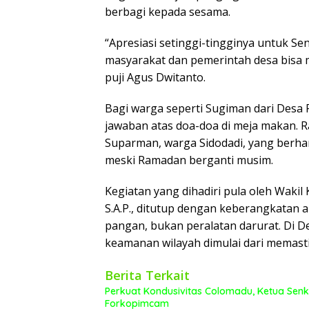
berbagi kepada sesama.
“Apresiasi setinggi-tingginya untuk Se
masyarakat dan pemerintah desa bisa 
puji Agus Dwitanto.
Bagi warga seperti Sugiman dari Desa 
jawaban atas doa-doa di meja makan. R
Suparman, warga Sidodadi, yang berhar
meski Ramadan berganti musim.
Kegiatan yang dihadiri pula oleh Waki
S.A.P., ditutup dengan keberangkatan a
pangan, bukan peralatan darurat. Di
keamanan wilayah dimulai dari memastik
Berita Terkait
Perkuat Kondusivitas Colomadu, Ketua Sen
Forkopimcam