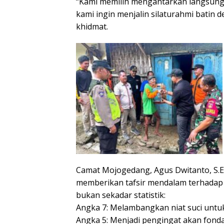
“Kami memilih mengantarkan langsung 
kami ingin menjalin silaturahmi batin 
khidmat.
Camat Mojogedang, Agus Dwitanto, S.E.
memberikan tafsir mendalam terhadap 
bukan sekadar statistik:
Angka 7: Melambangkan niat suci untuk
Angka 5: Menjadi pengingat akan fonda