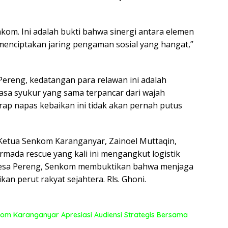
nkom. Ini adalah bukti bahwa sinergi antara elemen
menciptakan jaring pengaman sosial yang hangat,”
Pereng, kedatangan para relawan ini adalah
asa syukur yang sama terpancar dari wajah
ap napas kebaikan ini tidak akan pernah putus
l Ketua Senkom Karanganyar, Zainoel Muttaqin,
rmada rescue yang kali ini mengangkut logistik
 Desa Pereng, Senkom membuktikan bahwa menjaga
an perut rakyat sejahtera. Rls. Ghoni.
kom Karanganyar Apresiasi Audiensi Strategis Bersama