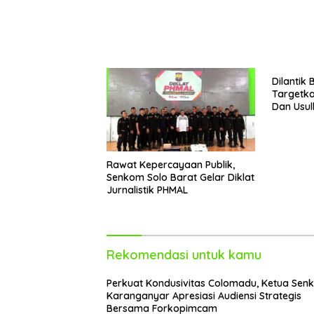
Dilantik 
Targetka
Dan Usul
Pencak Si
Rawat Kepercayaan Publik,
Senkom Solo Barat Gelar Diklat
Jurnalistik PHMAL
Rekomendasi untuk kamu
Perkuat Kondusivitas Colomadu, Ketua Sen
Karanganyar Apresiasi Audiensi Strategis
Bersama Forkopimcam