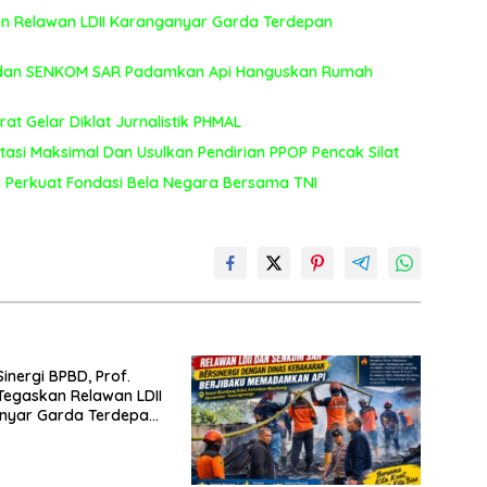
kan Relawan LDII Karanganyar Garda Terdepan
I dan SENKOM SAR Padamkan Api Hanguskan Rumah
t Gelar Diklat Jurnalistik PHMAL
estasi Maksimal Dan Usulkan Pendirian PPOP Pencak Silat
 Perkuat Fondasi Bela Negara Bersama TNI
inergi BPBD, Prof.
Tegaskan Relawan LDII
nyar Garda Terdepan
naan