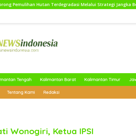
n Terdegradasi Melalui Strategi Jangka Benah dan Ekoteologi
imantan Tengah
Kalimantan Barat
Kalimantan Timur
Ja
Tentang Kami
Redaksi
i Wonogiri, Ketua IPSI