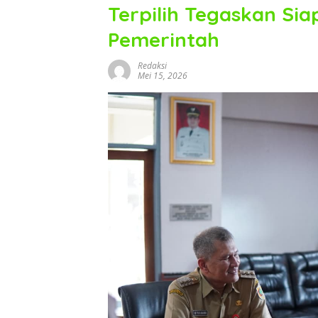
Terpilih Tegaskan Sia
Pemerintah
Redaksi
Mei 15, 2026