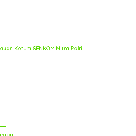
auan Ketum SENKOM Mitra Polri
egori