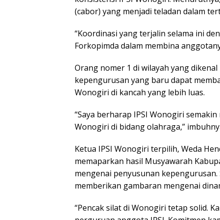
(cabor) yang menjadi teladan dalam tert
“Koordinasi yang terjalin selama ini
Forkopimda dalam membina anggotanya 
Orang nomer 1 di wilayah yang dikenal
kepengurusan yang baru dapat membaw
Wonogiri di kancah yang lebih luas.
“Saya berharap IPSI Wonogiri semakin
Wonogiri di bidang olahraga,” imbuhny
Ketua IPSI Wonogiri terpilih, Weda He
memaparkan hasil Musyawarah Kabupat
mengenai penyusunan kepengurusan. Se
memberikan gambaran mengenai dinamika
“Pencak silat di Wonogiri tetap solid. K