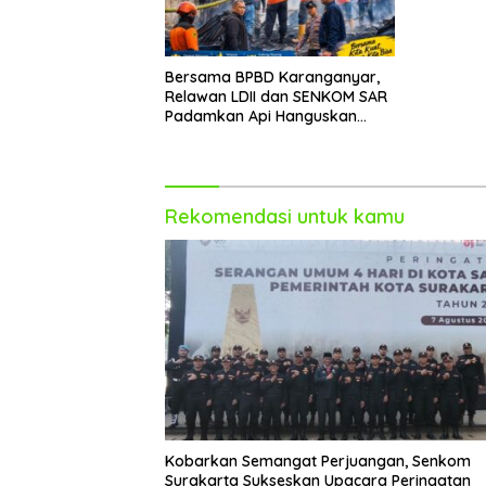
Bersama BPBD Karanganyar,
Relawan LDII dan SENKOM SAR
Padamkan Api Hanguskan
Rumah Servis
Rekomendasi untuk kamu
Kobarkan Semangat Perjuangan, Senkom
Surakarta Sukseskan Upacara Peringatan