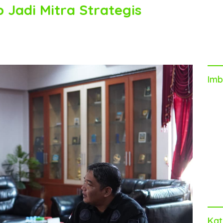
p Jadi Mitra Strategis
Imb
Kat