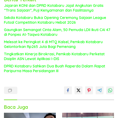
Jajaran KONI dan DPRD Kotabaru Jajal Angkutan Gratis
“Trans Saijaan”, Puji Kenyamanan dan Fasilitasnya
Sekda Kotabaru Buka Opening Ceremony Saijaan League
Futsal Competition Kotabaru Hebat 2026
Gaungkan Semangat Cinta Alam, 50 Pemuda LDII Ikuti CAI 47
di Ponpes At-Taqwa Kotabaru
Melesat ke Peringkat 4 di MTQ Kalsel, Pemkab Kotabaru
Gelontorkan Rp265 Juta Bagi Pemenang
Tingkatkan Kinerja Birokrasi, Pemkab Kotabaru Perketat
Disiplin ASN Lewat Aplikasi I-DIS
DPRD Kotabaru Sahkan Dua Buah Raperda Dalam Rapat
Paripurna Masa Persidangan III
Baca Juga