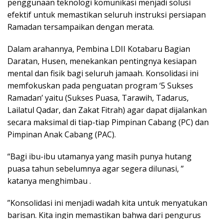
penggunaan teknologi komunikasi menjadi solusi
efektif untuk memastikan seluruh instruksi persiapan
Ramadan tersampaikan dengan merata.
​Dalam arahannya, Pembina LDII Kotabaru Bagian
Daratan, Husen, menekankan pentingnya kesiapan
mental dan fisik bagi seluruh jamaah. Konsolidasi ini
memfokuskan pada penguatan program ‘5 Sukses
Ramadan’ yaitu (Sukses Puasa, Tarawih, Tadarus,
Lailatul Qadar, dan Zakat Fitrah) agar dapat dijalankan
secara maksimal di tiap-tiap Pimpinan Cabang (PC) dan
Pimpinan Anak Cabang (PAC).
“Bagi ibu-ibu utamanya yang masih punya hutang
puasa tahun sebelumnya agar segera dilunasi, ”
katanya menghimbau .
​”Konsolidasi ini menjadi wadah kita untuk menyatukan
barisan. Kita ingin memastikan bahwa dari pengurus