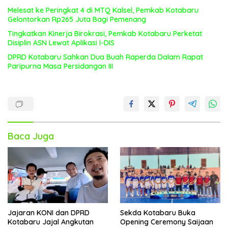
Melesat ke Peringkat 4 di MTQ Kalsel, Pemkab Kotabaru
Gelontorkan Rp265 Juta Bagi Pemenang
Tingkatkan Kinerja Birokrasi, Pemkab Kotabaru Perketat
Disiplin ASN Lewat Aplikasi I-DIS
DPRD Kotabaru Sahkan Dua Buah Raperda Dalam Rapat
Paripurna Masa Persidangan III
Baca Juga
Jajaran KONI dan DPRD
Sekda Kotabaru Buka
Kotabaru Jajal Angkutan
Opening Ceremony Saijaan