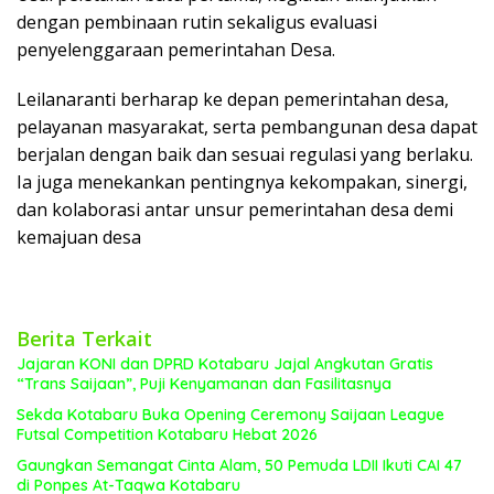
dengan pembinaan rutin sekaligus evaluasi
penyelenggaraan pemerintahan Desa.
Leilanaranti berharap ke depan pemerintahan desa,
pelayanan masyarakat, serta pembangunan desa dapat
berjalan dengan baik dan sesuai regulasi yang berlaku.
Ia juga menekankan pentingnya kekompakan, sinergi,
dan kolaborasi antar unsur pemerintahan desa demi
kemajuan desa
Berita Terkait
Jajaran KONI dan DPRD Kotabaru Jajal Angkutan Gratis
“Trans Saijaan”, Puji Kenyamanan dan Fasilitasnya
Sekda Kotabaru Buka Opening Ceremony Saijaan League
Futsal Competition Kotabaru Hebat 2026
Gaungkan Semangat Cinta Alam, 50 Pemuda LDII Ikuti CAI 47
di Ponpes At-Taqwa Kotabaru