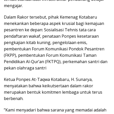
mengajar.
​Dalam Rakor tersebut, pihak Kemenag Kotabaru
menekankan beberapa aspek krusial bagi kemajuan
pesantren ke depan: Sosialisasi Tehnis tata cara
pendaftaran wakaf, penataan Ponpes kesetaraan
pengkajian kitab kuning, pengelolaan emis,
pembentukan Forum Komunikasi Pondok Pesantren
(FKPP), pembentukan Forum Komunikasi Taman
Pendidikan Al-Qur’an (FKTPQ), perkemahan santri dan
pekan olahraga santri
​Ketua Ponpes At-Taqwa Kotabaru, H. Sunarya,
menyatakan bahwa keikutsertaan dalam rakor
merupakan bentuk komitmen lembaga untuk terus
berbenah.
​”Kami menyadari bahwa sarana yang memadai adalah