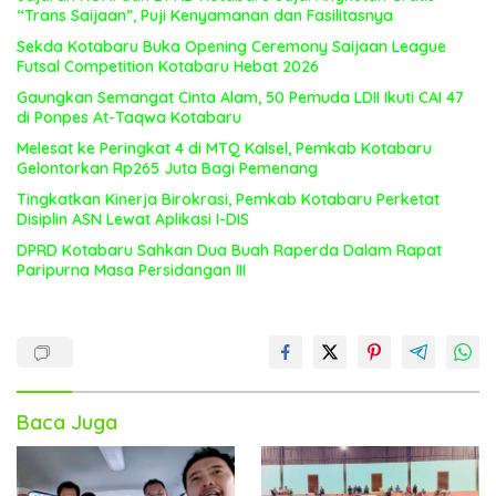
“Trans Saijaan”, Puji Kenyamanan dan Fasilitasnya
Sekda Kotabaru Buka Opening Ceremony Saijaan League
Futsal Competition Kotabaru Hebat 2026
Gaungkan Semangat Cinta Alam, 50 Pemuda LDII Ikuti CAI 47
di Ponpes At-Taqwa Kotabaru
Melesat ke Peringkat 4 di MTQ Kalsel, Pemkab Kotabaru
Gelontorkan Rp265 Juta Bagi Pemenang
Tingkatkan Kinerja Birokrasi, Pemkab Kotabaru Perketat
Disiplin ASN Lewat Aplikasi I-DIS
DPRD Kotabaru Sahkan Dua Buah Raperda Dalam Rapat
Paripurna Masa Persidangan III
Baca Juga