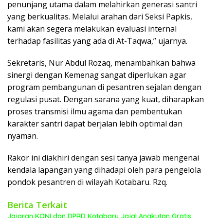
penunjang utama dalam melahirkan generasi santri
yang berkualitas. Melalui arahan dari Seksi Papkis,
kami akan segera melakukan evaluasi internal
terhadap fasilitas yang ada di At-Taqwa,” ujarnya.
​Sekretaris, Nur Abdul Rozaq, menambahkan bahwa
sinergi dengan Kemenag sangat diperlukan agar
program pembangunan di pesantren sejalan dengan
regulasi pusat. Dengan sarana yang kuat, diharapkan
proses transmisi ilmu agama dan pembentukan
karakter santri dapat berjalan lebih optimal dan
nyaman.
​Rakor ini diakhiri dengan sesi tanya jawab mengenai
kendala lapangan yang dihadapi oleh para pengelola
pondok pesantren di wilayah Kotabaru. Rzq.
Berita Terkait
Jajaran KONI dan DPRD Kotabaru Jajal Angkutan Gratis