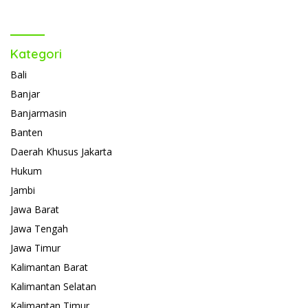
Kategori
Bali
Banjar
Banjarmasin
Banten
Daerah Khusus Jakarta
Hukum
Jambi
Jawa Barat
Jawa Tengah
Jawa Timur
Kalimantan Barat
Kalimantan Selatan
Kalimantan Timur