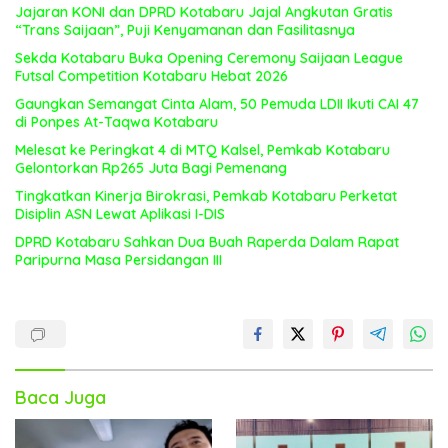
Jajaran KONI dan DPRD Kotabaru Jajal Angkutan Gratis
“Trans Saijaan”, Puji Kenyamanan dan Fasilitasnya
Sekda Kotabaru Buka Opening Ceremony Saijaan League
Futsal Competition Kotabaru Hebat 2026
Gaungkan Semangat Cinta Alam, 50 Pemuda LDII Ikuti CAI 47
di Ponpes At-Taqwa Kotabaru
Melesat ke Peringkat 4 di MTQ Kalsel, Pemkab Kotabaru
Gelontorkan Rp265 Juta Bagi Pemenang
Tingkatkan Kinerja Birokrasi, Pemkab Kotabaru Perketat
Disiplin ASN Lewat Aplikasi I-DIS
DPRD Kotabaru Sahkan Dua Buah Raperda Dalam Rapat
Paripurna Masa Persidangan III
Baca Juga