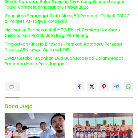
Sekda Kotabaru Buka Opening Ceremony Saijaan League
Futsal Competition Kotabaru Hebat 2026
Gaungkan Semangat Cinta Alam, 50 Pemuda LDII Ikuti CAI 47
di Ponpes At-Taqwa Kotabaru
Melesat ke Peringkat 4 di MTQ Kalsel, Pemkab Kotabaru
Gelontorkan Rp265 Juta Bagi Pemenang
Tingkatkan Kinerja Birokrasi, Pemkab Kotabaru Perketat
Disiplin ASN Lewat Aplikasi I-DIS
DPRD Kotabaru Sahkan Dua Buah Raperda Dalam Rapat
Paripurna Masa Persidangan III
Baca Juga