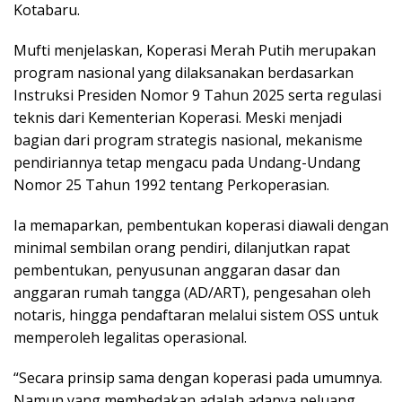
Kotabaru.
Mufti menjelaskan, Koperasi Merah Putih merupakan
program nasional yang dilaksanakan berdasarkan
Instruksi Presiden Nomor 9 Tahun 2025 serta regulasi
teknis dari Kementerian Koperasi. Meski menjadi
bagian dari program strategis nasional, mekanisme
pendiriannya tetap mengacu pada Undang-Undang
Nomor 25 Tahun 1992 tentang Perkoperasian.
Ia memaparkan, pembentukan koperasi diawali dengan
minimal sembilan orang pendiri, dilanjutkan rapat
pembentukan, penyusunan anggaran dasar dan
anggaran rumah tangga (AD/ART), pengesahan oleh
notaris, hingga pendaftaran melalui sistem OSS untuk
memperoleh legalitas operasional.
“Secara prinsip sama dengan koperasi pada umumnya.
Namun yang membedakan adalah adanya peluang