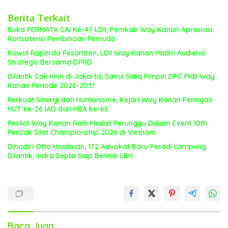
Berita Terkait
Buka PERMATA CAI Ke-47 LDII, Pemkab Way Kanan Apresiasi
Konsistensi Pembinaan Pemuda
Kawal Raperda Pesantren, LDII Way Kanan Hadiri Audiensi
Strategis Bersama DPRD
Dilantik Cak Imin di Jakarta, Sairul Sidiq Pimpin DPC PKB Way
Kanan Periode 2026-2031
Perkuat Sinergi dan Humanisme, Kejari Way Kanan Peringati
HUT ke-26 IAD dan HBA ke-66
Pesilat Way Kanan Raih Medali Perunggu Dalam Event 10th
Pencak Silat Championship 2026 di Vietnam
Dihadiri Otto Hasibuan, 172 Advokat Baru Peradi Lampung
Dilantik, Indra Septa Siap Bentuk LBH
Baca Juga