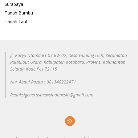
Surabaya
Tanah Bumbu
Tanah Laut
Jl. Karya Utama RT 03 RW 02, Desa Gunung Ulin, Kecamatan
Pulaulaut Utara, Kabupaten Kotabaru, Provinsi Kalimantan
Selatan Kode Pos 72115
Nur Abdul Rozaq : 081348222471
Redaksigenerasinewsindonesia@gmail.com