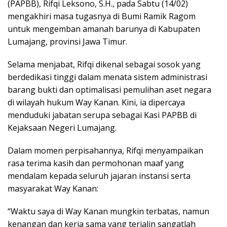
(PAPBB), Rifqi Leksono, S.H., pada Sabtu (14/02)
mengakhiri masa tugasnya di Bumi Ramik Ragom
untuk mengemban amanah barunya di Kabupaten
Lumajang, provinsi Jawa Timur.
Selama menjabat, Rifqi dikenal sebagai sosok yang
berdedikasi tinggi dalam menata sistem administrasi
barang bukti dan optimalisasi pemulihan aset negara
di wilayah hukum Way Kanan. Kini, ia dipercaya
menduduki jabatan serupa sebagai Kasi PAPBB di
Kejaksaan Negeri Lumajang.
Dalam momen perpisahannya, Rifqi menyampaikan
rasa terima kasih dan permohonan maaf yang
mendalam kepada seluruh jajaran instansi serta
masyarakat Way Kanan:
“Waktu saya di Way Kanan mungkin terbatas, namun
kenangan dan kerja sama yang terjalin sangatlah