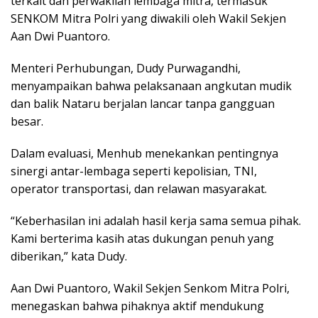
terkait dan perwakilan lembaga mitra, termasuk
SENKOM Mitra Polri yang diwakili oleh Wakil Sekjen
Aan Dwi Puantoro.
Menteri Perhubungan, Dudy Purwagandhi,
menyampaikan bahwa pelaksanaan angkutan mudik
dan balik Nataru berjalan lancar tanpa gangguan
besar.
Dalam evaluasi, Menhub menekankan pentingnya
sinergi antar-lembaga seperti kepolisian, TNI,
operator transportasi, dan relawan masyarakat.
“Keberhasilan ini adalah hasil kerja sama semua pihak.
Kami berterima kasih atas dukungan penuh yang
diberikan,” kata Dudy.
Aan Dwi Puantoro, Wakil Sekjen Senkom Mitra Polri,
menegaskan bahwa pihaknya aktif mendukung