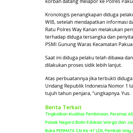
korban datang melapor ke Polres Pakuan
Kronologis penangkapan diduga pelaku 
WIB, setelah mendapatkan informasi da
Ratu Polres Way Kanan melakukan pen
terhadap diduga tersangka dan penyita
PSMI Gunung Waras Kecamatan Pakuan
Saat ini diduga pelaku telah dibawa da
dilakukan proses sidik lebih lanjut.
Atas perbuatannya jika terbukti didug
Undang Republik Indonesia Nomor 1 t
tujuh tahun penjara, “ungkapnya. Yus.
Berita Terkait
Tingkatkan Kualitas Pembinaan, Persinas 
Polsek Negara Batin Edukasi Warga dan Ja
Buka PERMATA CAI Ke-47 LDII, Pemkab Way 