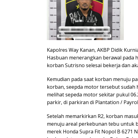
Kapolres Way Kanan, AKBP Didik Kurnia
Hasbuan menerangkan berawal pada har
korban Sutrisno selesai bekerja dan ak
Kemudian pada saat korban menuju pa
korban, seepda motor tersebut sudah hi
melihat sepeda motor sekitar pukul 06.
parkir, di parkiran di Plantation / Payrol
Setelah memarkirkan R2, korban masuk
menuju areal perkebunan tebu untuk b
merek Honda Supra Fit Nopol B 6271 NL