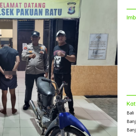
Imb
Kat
Bali
Banj
Banj