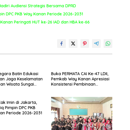
adiri Audiensi Strategis Bersama DPRD
Pimpin DPC PKB Way Kanan Periode 2026-2031
 Kanan Peringati HUT ke-26 IAD dan HBA ke-66
egara Batin Edukasi
Buka PERMATA CAI Ke-47 LDII,
an Jaga Keselamatan
Pemkab Way Kanan Apresiasi
an Wisata Sungai
Konsistensi Pembinaan
aya
Pemuda
Cak Imin di Jakarta,
idiq Pimpin DPC PKB
an Periode 2026-2031