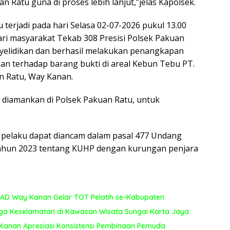
 Ratu guna di proses lebih lanjut,”jelas Kapolsek.
terjadi pada hari Selasa 02-07-2026 pukul 13.00
ri masyarakat Tekab 308 Presisi Polsek Pakuan
yelidikan dan berhasil melakukan penangkapan
an terhadap barang bukti di areal Kebun Tebu PT.
 Ratu, Way Kanan.
n diamankan di Polsek Pakuan Ratu, untuk
a pelaku dapat diancam dalam pasal 477 Undang
ahun 2023 tentang KUHP dengan kurungan penjara
ASAD Way Kanan Gelar TOT Pelatih se-Kabupaten
ga Keselamatan di Kawasan Wisata Sungai Karta Jaya
Kanan Apresiasi Konsistensi Pembinaan Pemuda