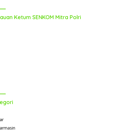
auan Ketum SENKOM Mitra Polri
egori
ar
armasin