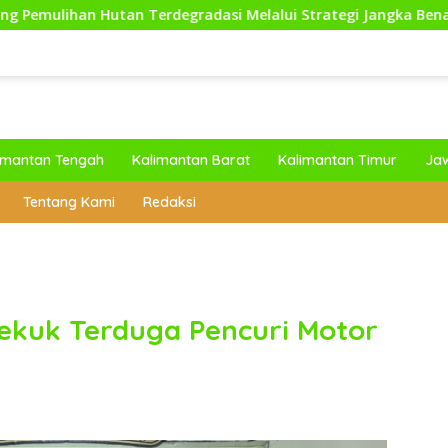
Terdegradasi Melalui Strategi Jangka Benah dan Ekoteologi
imantan Tengah
Kalimantan Barat
Kalimantan Timur
Ja
Tentang Kami
Redaksi
ekuk Terduga Pencuri Motor