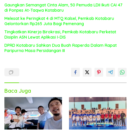
Gaungkan Semangat Cinta Alam, 50 Pemuda LDII Ikuti CAI 47
di Ponpes At-Taqwa Kotabaru
Melesat ke Peringkat 4 di MTQ Kalsel, Pemkab Kotabaru
Gelontorkan Rp265 Juta Bagi Pemenang
Tingkatkan Kinerja Birokrasi, Pemkab Kotabaru Perketat
Disiplin ASN Lewat Aplikasi I-DIS
DPRD Kotabaru Sahkan Dua Buah Raperda Dalam Rapat
Paripurna Masa Persidangan III
Baca Juga