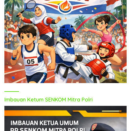
Imbauan Ketum SENKOM Mitra Polri