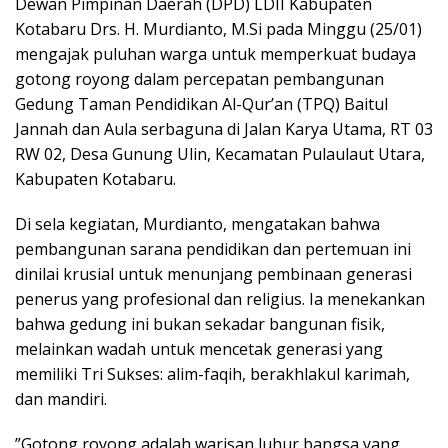
Dewan Pimpinan Daerah (DPD) LDII Kabupaten
Kotabaru Drs. H. Murdianto, M.Si pada Minggu (25/01)
mengajak puluhan warga untuk memperkuat budaya
gotong royong dalam percepatan pembangunan
Gedung Taman Pendidikan Al-Qur’an (TPQ) Baitul
Jannah dan Aula serbaguna di Jalan Karya Utama, RT 03
RW 02, Desa Gunung Ulin, Kecamatan Pulaulaut Utara,
Kabupaten Kotabaru.
​Di sela kegiatan, Murdianto, mengatakan bahwa
pembangunan sarana pendidikan dan pertemuan ini
dinilai krusial untuk menunjang pembinaan generasi
penerus yang profesional dan religius. Ia menekankan
bahwa gedung ini bukan sekadar bangunan fisik,
melainkan wadah untuk mencetak generasi yang
memiliki Tri Sukses: alim-faqih, berakhlakul karimah,
dan mandiri.
​”Gotong royong adalah warisan luhur bangsa yang