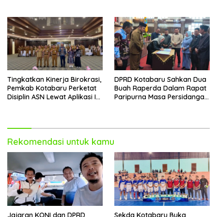
Kotabaru
Juta Bagi Pemenang
Tingkatkan Kinerja Birokrasi,
DPRD Kotabaru Sahkan Dua
Pemkab Kotabaru Perketat
Buah Raperda Dalam Rapat
Disiplin ASN Lewat Aplikasi I-
Paripurna Masa Persidangan
DIS
III
Rekomendasi untuk kamu
Jajaran KONI dan DPRD
Sekda Kotabaru Buka