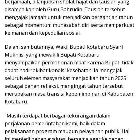
berjamaah, dilanjutkan sholat hajat dan tausiah yang
disampaikan oleh Guru Bahrudin. Tausiah tersebut
mengajak jamaah untuk menjadikan pergantian tahun
sebagai momentum muhasabah diri serta memperkuat
keimanan dan kepedulian sosial.
Dalam sambutannya, Wakil Bupati Kotabaru Syairi
Mukhlis, yang mewakili Bupati Kotabaru,
menyampaikan permohonan maaf karena Bupati tidak
dapat hadir akibat kondisi kesehatan. Ia mengajak
seluruh elemen masyarakat menjadikan tahun 2025
sebagai bahan refleksi, mengingat tahun tersebut
merupakan masa transisi kepemimpinan di Kabupaten
Kotabaru.
“Masih terdapat berbagai kekurangan dalam
perjalanan pemerintahan kami, baik dalam
pelaksanaan program maupun pelayanan publik. Hal
ini menjadi bahan evaluasi bersama agar ke depan