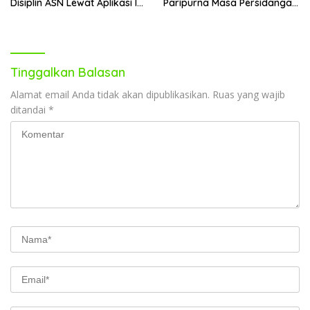
Disiplin ASN Lewat Aplikasi I-
Paripurna Masa Persidangan
DIS
III
Tinggalkan Balasan
Alamat email Anda tidak akan dipublikasikan.
Ruas yang wajib
ditandai
*