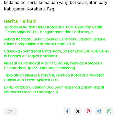
kedamaian, serta kemajuan yang berkelanjutan bagi
Kabupaten Kotabaru. Rzq.
Berita Terkait
Jajaran KONI dan DPRD Kotabaru Jajal Angkutan Gratis
“Trans Saijaan”, Puji Kenyamanan dan Fasilitasnya
Sekda Kotabaru Buka Opening Ceremony Saijaan League
Futsal Competition Kotabaru Hebat 2026
Gaungkan Semangat Cinta Alam, 50 Pemuda LDII Ikuti CAI 47
di Ponpes At-Taqwa Kotabaru
Melesat ke Peringkat 4 di MTQ Kalsel, Pemkab Kotabaru
Gelontorkan Rp265 Juta Bagi Pemenang
Tingkatkan Kinerja Birokrasi, Pemkab Kotabaru Perketat
Disiplin ASN Lewat Aplikasi I-DIS
DPRD Kotabaru Sahkan Dua Buah Raperda Dalam Rapat
Paripurna Masa Persidangan III