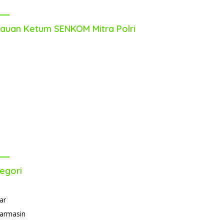
auan Ketum SENKOM Mitra Polri
egori
ar
armasin