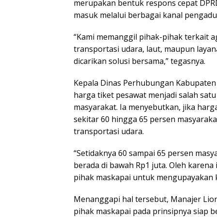
merupakan bentuk respons cepat DPRD
masuk melalui berbagai kanal pengadu
“Kami memanggil pihak-pihak terkait a
transportasi udara, laut, maupun layan
dicarikan solusi bersama,” tegasnya.
Kepala Dinas Perhubungan Kabupaten 
harga tiket pesawat menjadi salah sat
masyarakat. Ia menyebutkan, jika harga
sekitar 60 hingga 65 persen masyara
transportasi udara.
“Setidaknya 60 sampai 65 persen masya
berada di bawah Rp1 juta. Oleh karena
pihak maskapai untuk mengupayakan keb
Menanggapi hal tersebut, Manajer Li
pihak maskapai pada prinsipnya siap 