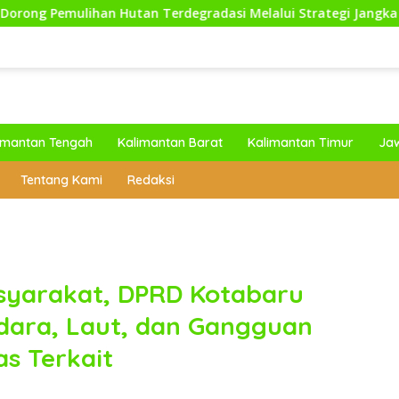
utan Terdegradasi Melalui Strategi Jangka Benah dan Ekoteolo
imantan Tengah
Kalimantan Barat
Kalimantan Timur
Ja
Tentang Kami
Redaksi
syarakat, DPRD Kotabaru
dara, Laut, dan Gangguan
as Terkait