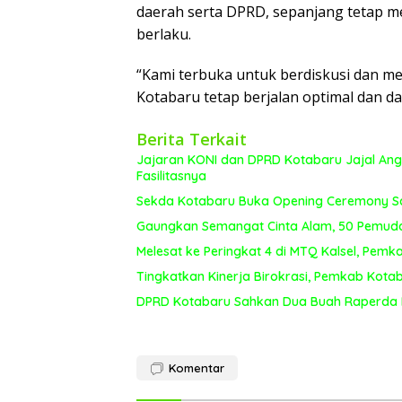
daerah serta DPRD, sepanjang tetap m
berlaku.
“Kami terbuka untuk berdiskusi dan me
Kotabaru tetap berjalan optimal dan da
Berita Terkait
Jajaran KONI dan DPRD Kotabaru Jajal Angk
Fasilitasnya
Sekda Kotabaru Buka Opening Ceremony Sai
Gaungkan Semangat Cinta Alam, 50 Pemuda L
Melesat ke Peringkat 4 di MTQ Kalsel, Pe
Tingkatkan Kinerja Birokrasi, Pemkab Kotaba
DPRD Kotabaru Sahkan Dua Buah Raperda D
Komentar