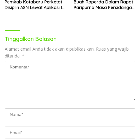
Pemkab Kotabaru Perketat
Buah Raperda Dalam Rapat
Disiplin ASN Lewat Aplikasi I-
Paripurna Masa Persidangan
DIS
III
Tinggalkan Balasan
Alamat email Anda tidak akan dipublikasikan.
Ruas yang wajib
ditandai
*