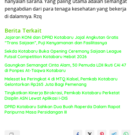
hanyalah sarana. Yang paling utama adalah semangat
pengabdian dari para tenaga kesehatan yang bekerja
di dalamnya. Rzq
Berita Terkait
Jajaran KONI dan DPRD Kotabaru Jajal Angkutan Gratis
“Trans Saijaan”, Puji Kenyamanan dan Fasilitasnya
Sekda Kotabaru Buka Opening Ceremony Saijaan League
Futsal Competition Kotabaru Hebat 2026
Gaungkan Semangat Cinta Alam, 50 Pemuda LDII Ikuti CAI 47
di Ponpes At-Taqwa Kotabaru
Melesat ke Peringkat 4 di MTQ Kalsel, Pemkab Kotabaru
Gelontorkan Rp265 Juta Bagi Pemenang
Tingkatkan Kinerja Birokrasi, Pemkab Kotabaru Perketat
Disiplin ASN Lewat Aplikasi I-DIS
DPRD Kotabaru Sahkan Dua Buah Raperda Dalam Rapat
Paripurna Masa Persidangan III