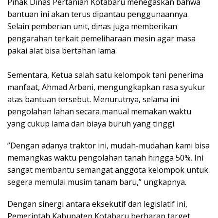
​Pihak Dinas Pertanian Kotabaru menegaskan bahwa
bantuan ini akan terus dipantau penggunaannya.
Selain pemberian unit, dinas juga memberikan
pengarahan terkait pemeliharaan mesin agar masa
pakai alat bisa bertahan lama.
Sementara, ​Ketua salah satu kelompok tani penerima
manfaat, Ahmad Arbani, mengungkapkan rasa syukur
atas bantuan tersebut. Menurutnya, selama ini
pengolahan lahan secara manual memakan waktu
yang cukup lama dan biaya buruh yang tinggi.
​”Dengan adanya traktor ini, mudah-mudahan kami bisa
memangkas waktu pengolahan tanah hingga 50%. Ini
sangat membantu semangat anggota kelompok untuk
segera memulai musim tanam baru,” ungkapnya.
​Dengan sinergi antara eksekutif dan legislatif ini,
Pemerintah Kabupaten Kotabaru berharap target