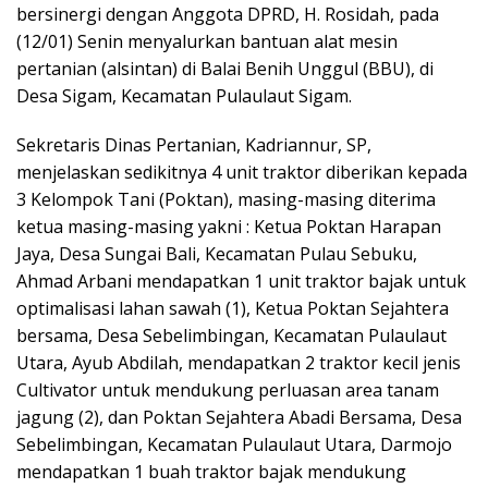
k
p
ss
bersinergi dengan Anggota DPRD, H. Rosidah, pada
(12/01) Senin menyalurkan bantuan alat mesin
pertanian (alsintan) di Balai Benih Unggul (BBU), di
Desa Sigam, Kecamatan Pulaulaut Sigam.
Sekretaris Dinas Pertanian, Kadriannur, SP,
menjelaskan sedikitnya 4 unit traktor diberikan kepada
3 Kelompok Tani (Poktan), masing-masing diterima
ketua masing-masing yakni : Ketua Poktan Harapan
Jaya, Desa Sungai Bali, Kecamatan Pulau Sebuku,
Ahmad Arbani mendapatkan 1 unit traktor bajak untuk
optimalisasi lahan sawah (1), Ketua Poktan Sejahtera
bersama, Desa Sebelimbingan, Kecamatan Pulaulaut
Utara, Ayub Abdilah, mendapatkan 2 traktor kecil jenis
Cultivator untuk mendukung perluasan area tanam
jagung (2), dan Poktan Sejahtera Abadi Bersama, Desa
Sebelimbingan, Kecamatan Pulaulaut Utara, Darmojo
mendapatkan 1 buah traktor bajak mendukung