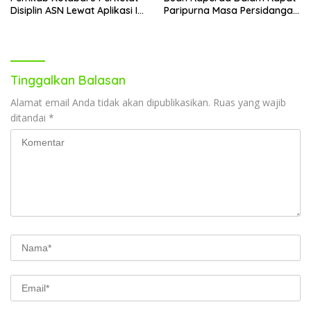
Disiplin ASN Lewat Aplikasi I-
Paripurna Masa Persidangan
DIS
III
Tinggalkan Balasan
Alamat email Anda tidak akan dipublikasikan.
Ruas yang wajib
ditandai
*