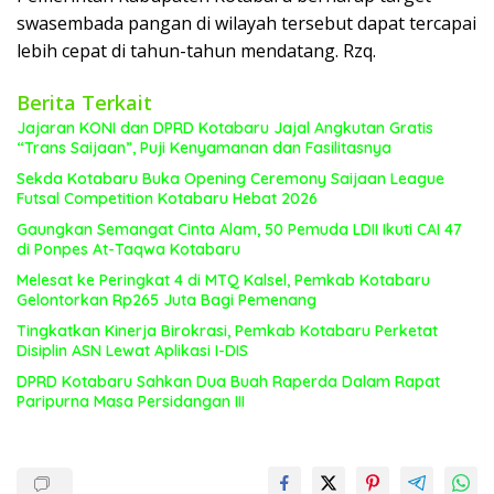
swasembada pangan di wilayah tersebut dapat tercapai
lebih cepat di tahun-tahun mendatang. Rzq.
Berita Terkait
Jajaran KONI dan DPRD Kotabaru Jajal Angkutan Gratis
“Trans Saijaan”, Puji Kenyamanan dan Fasilitasnya
Sekda Kotabaru Buka Opening Ceremony Saijaan League
Futsal Competition Kotabaru Hebat 2026
Gaungkan Semangat Cinta Alam, 50 Pemuda LDII Ikuti CAI 47
di Ponpes At-Taqwa Kotabaru
Melesat ke Peringkat 4 di MTQ Kalsel, Pemkab Kotabaru
Gelontorkan Rp265 Juta Bagi Pemenang
Tingkatkan Kinerja Birokrasi, Pemkab Kotabaru Perketat
Disiplin ASN Lewat Aplikasi I-DIS
DPRD Kotabaru Sahkan Dua Buah Raperda Dalam Rapat
Paripurna Masa Persidangan III