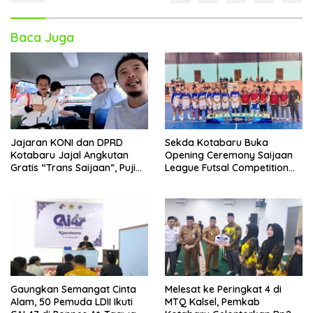
Baca Juga
Jajaran KONI dan DPRD
Sekda Kotabaru Buka
Kotabaru Jajal Angkutan
Opening Ceremony Saijaan
Gratis “Trans Saijaan”, Puji
League Futsal Competition
Kenyamanan dan
Kotabaru Hebat 2026
Fasilitasnya
Gaungkan Semangat Cinta
Melesat ke Peringkat 4 di
Alam, 50 Pemuda LDII Ikuti
MTQ Kalsel, Pemkab