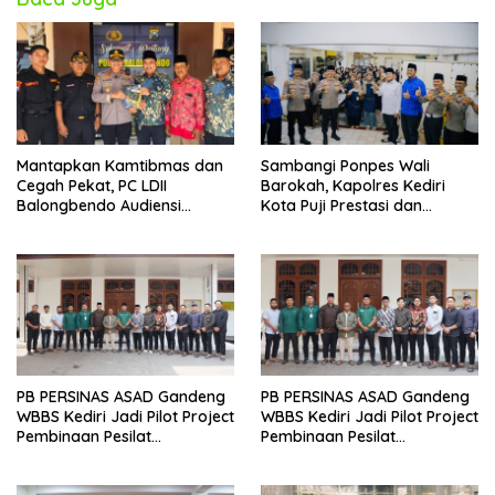
Mantapkan Kamtibmas dan
Sambangi Ponpes Wali
Cegah Pekat, PC LDII
Barokah, Kapolres Kediri
Balongbendo Audiensi
Kota Puji Prestasi dan
Bersama Kapolsek Baru
Kemandirian Santri
PB PERSINAS ASAD Gandeng
PB PERSINAS ASAD Gandeng
WBBS Kediri Jadi Pilot Project
WBBS Kediri Jadi Pilot Project
Pembinaan Pesilat
Pembinaan Pesilat
Berkarakter
Berkarakter