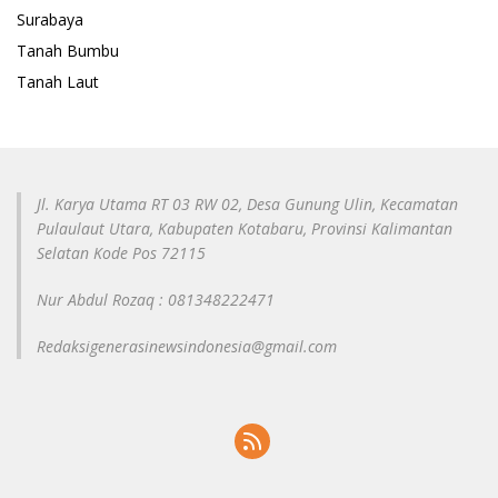
Surabaya
Tanah Bumbu
Tanah Laut
Jl. Karya Utama RT 03 RW 02, Desa Gunung Ulin, Kecamatan
Pulaulaut Utara, Kabupaten Kotabaru, Provinsi Kalimantan
Selatan Kode Pos 72115
Nur Abdul Rozaq : 081348222471
Redaksigenerasinewsindonesia@gmail.com