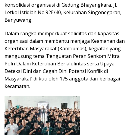
k
p
ss
konsolidasi organisasi di Gedung Bhayangkara, Jl.
Letkol Istiqlah No.92E/40, Kelurahan Singonegaran,
Banyuwangi.
Dalam rangka memperkuat soliditas dan kapasitas
organisasi dalam membantu menjaga Keamanan dan
Ketertiban Masyarakat (Kamtibmas), kegiatan yang
mengusung tema ‘Penguatan Peran Senkom Mitra
Polri Dalam Ketertiban Berlalulintas serta Upaya
Deteksi Dini dan Cegah Dini Potensi Konflik di
Masyarakat’ diikuti oleh 175 anggota dari berbagai
kecamatan.