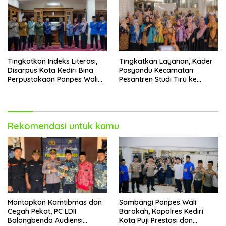
Tingkatkan Indeks Literasi,
Tingkatkan Layanan, Kader
Disarpus Kota Kediri Bina
Posyandu Kecamatan
Perpustakaan Ponpes Wali
Pesantren Studi Tiru ke
Barokah
Ponpes Wali Barokah
Rekomendasi untuk kamu
Mantapkan Kamtibmas dan
Sambangi Ponpes Wali
Cegah Pekat, PC LDII
Barokah, Kapolres Kediri
Balongbendo Audiensi
Kota Puji Prestasi dan